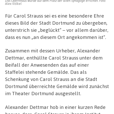
Das Opernhaus wurde auf dem Platz der alten Synagoge errichtet. Foto:
Alex Völkel
Für Carol Strauss sei es eine besondere Ehre
dieses Bild der Stadt Dortmund zu übergeben,
unterstrich sie „beglückt“ – vor allem darüber,
dass es nun „an diesem Ort angekommen ist“.
Zusammen mit dessen Urheber, Alexander
Dettmar, enthüllte Carol Strauss unter dem
Beifall der Anwesenden das auf einer
Staffelei stehende Gemälde.
Das als
Schenkung von Carol Strauss an die Stadt
Dortmund überreichte Gemälde wird zunächst
im Theater Dortmund ausgestellt.
Alexander Dettmar hob in einer kurzen Rede