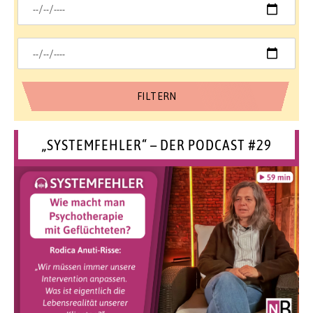
„SYSTEMFEHLER“ – DER PODCAST #29