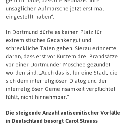
geführt habe, dass die Neonazis
ihre
unsäglichen Aufmärsche jetzt erst mal
eingestellt haben“.
In Dortmund dürfe es keinen Platz für
extremistisches Gedankengut und
schreckliche Taten geben. Sierau erinnerte
daran, dass erst vor Kurzem drei Brandsätze
vor einer Dortmunder Moschee gezündet
worden sind: „Auch das ist für eine Stadt, die
sich dem interreligiösen Dialog und der
interreligiösen Gemeinsamkeit verpflichtet
fühlt, nicht hinnehmbar.“
Die steigende Anzahl antisemitischer Vorfälle
in Deutschland besorgt Carol Strauss