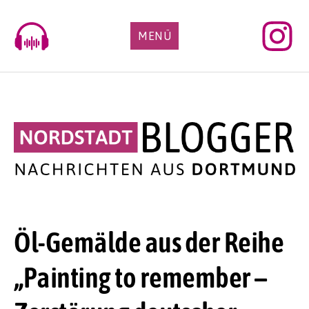
Skip
to
MENÜ
content
Öl-Gemälde aus der Reihe
„Painting to remember –