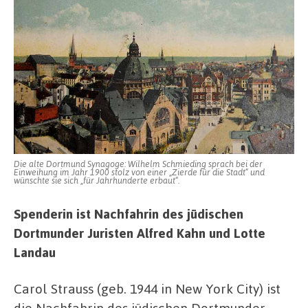
Die alte Dortmund Synagoge: Wilhelm Schmieding sprach bei der
Einweihung im Jahr 1900 stolz von einer „Zierde für die Stadt“ und
wünschte sie sich „für Jahrhunderte erbaut“.
Spenderin ist
Nachfahrin des jüdischen
Dortmunder Juristen Alfred Kahn und Lotte
Landau
Carol Strauss (geb. 1944 in New York City) ist
die Nachfahrin des jüdischen Dortmunder