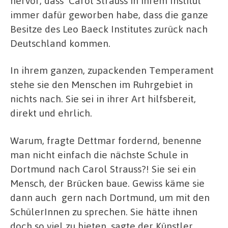
hervor, dass
Carol Strauss in ihrem Institut
immer dafür geworben habe, dass die ganze
Besitze des Leo Baeck Institutes zurück nach
Deutschland kommen.
In ihrem ganzen, zupackenden Temperament
stehe sie den Menschen im Ruhrgebiet in
nichts nach. Sie sei in ihrer Art hilfsbereit,
direkt und ehrlich.
Warum, fragte Dettmar fordernd, benenne
man nicht einfach die nächste Schule in
Dortmund nach Carol Strauss?! Sie sei ein
Mensch, der Brücken baue. Gewiss käme sie
dann auch
gern nach Dortmund, um mit den
SchülerInnen zu sprechen. Sie hätte ihnen
doch so viel zu bieten, sagte der Künstler.