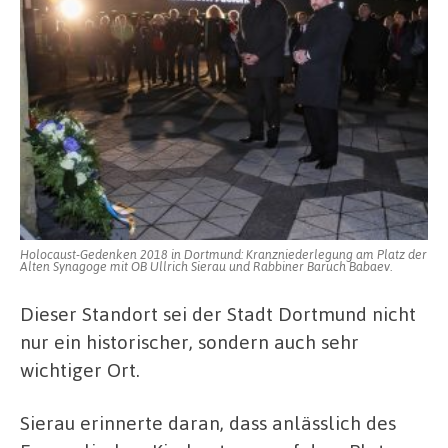
Holocaust-Gedenken 2018 in Dortmund: Kranzniederlegung am Platz der
Alten Synagoge mit OB Ullrich Sierau und Rabbiner Baruch Babaev.
Dieser Standort sei der Stadt Dortmund nicht
nur ein historischer, sondern auch sehr
wichtiger Ort.
Sierau erinnerte daran, dass anlässlich des