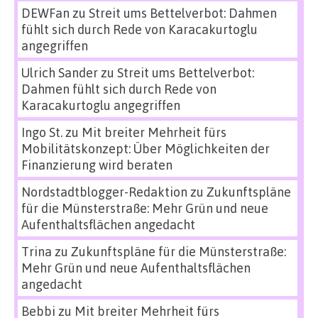
DEWFan
zu
Streit ums Bettelverbot: Dahmen
fühlt sich durch Rede von Karacakurtoglu
angegriffen
Ulrich Sander
zu
Streit ums Bettelverbot:
Dahmen fühlt sich durch Rede von
Karacakurtoglu angegriffen
Ingo St.
zu
Mit breiter Mehrheit fürs
Mobilitätskonzept: Über Möglichkeiten der
Finanzierung wird beraten
Nordstadtblogger-Redaktion
zu
Zukunftspläne
für die Münsterstraße: Mehr Grün und neue
Aufenthaltsflächen angedacht
Trina
zu
Zukunftspläne für die Münsterstraße:
Mehr Grün und neue Aufenthaltsflächen
angedacht
Bebbi
zu
Mit breiter Mehrheit fürs