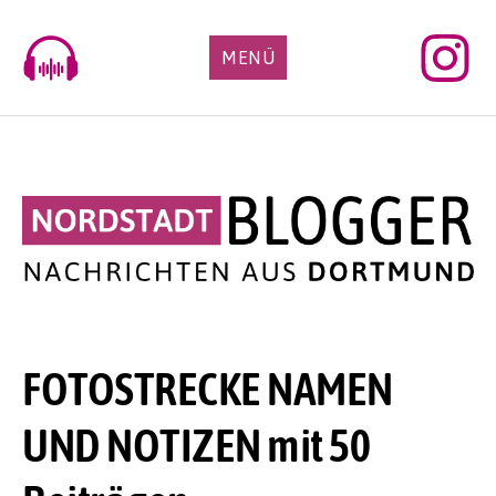
Skip
to
MENÜ
content
FOTOSTRECKE NAMEN
UND NOTIZEN mit 50