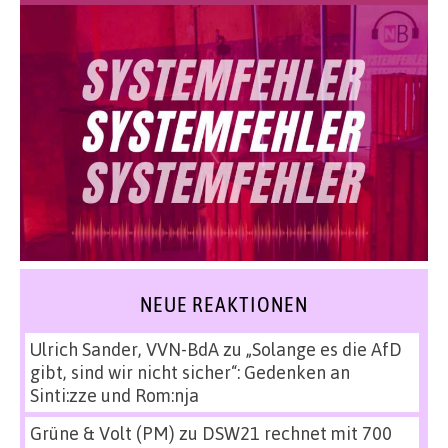
NEUE REAKTIONEN
Ulrich Sander, VVN-BdA
zu
„Solange es die AfD
gibt, sind wir nicht sicher“: Gedenken an
Sinti:zze und Rom:nja
Grüne & Volt (PM)
zu
DSW21 rechnet mit 700