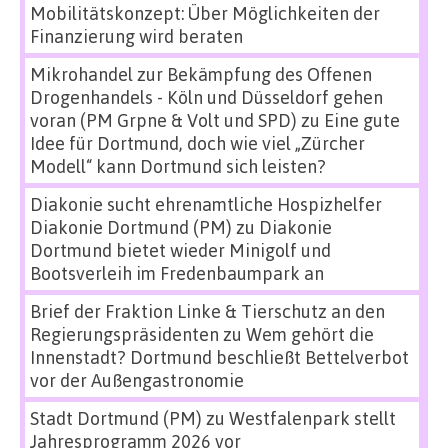
Mobilitätskonzept: Über Möglichkeiten der
Finanzierung wird beraten
Mikrohandel zur Bekämpfung des Offenen
Drogenhandels - Köln und Düsseldorf gehen
voran (PM Grpne & Volt und SPD)
zu
Eine gute
Idee für Dortmund, doch wie viel „Zürcher
Modell“ kann Dortmund sich leisten?
Diakonie sucht ehrenamtliche Hospizhelfer
Diakonie Dortmund (PM)
zu
Diakonie
Dortmund bietet wieder Minigolf und
Bootsverleih im Fredenbaumpark an
Brief der Fraktion Linke & Tierschutz an den
Regierungspräsidenten
zu
Wem gehört die
Innenstadt? Dortmund beschließt Bettelverbot
vor der Außengastronomie
Stadt Dortmund (PM)
zu
Westfalenpark stellt
Jahresprogramm 2026 vor