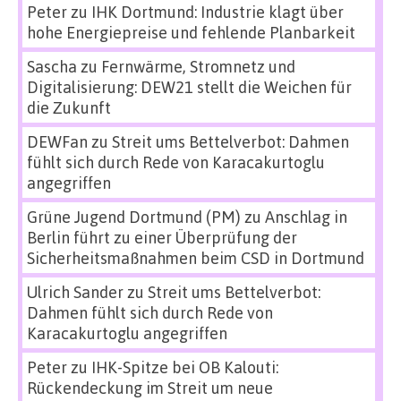
Peter
zu
IHK Dortmund: Industrie klagt über
hohe Energiepreise und fehlende Planbarkeit
Sascha
zu
Fernwärme, Stromnetz und
Digitalisierung: DEW21 stellt die Weichen für
die Zukunft
DEWFan
zu
Streit ums Bettelverbot: Dahmen
fühlt sich durch Rede von Karacakurtoglu
angegriffen
Grüne Jugend Dortmund (PM)
zu
Anschlag in
Berlin führt zu einer Überprüfung der
Sicherheitsmaßnahmen beim CSD in Dortmund
Ulrich Sander
zu
Streit ums Bettelverbot:
Dahmen fühlt sich durch Rede von
Karacakurtoglu angegriffen
Peter
zu
IHK-Spitze bei OB Kalouti:
Rückendeckung im Streit um neue