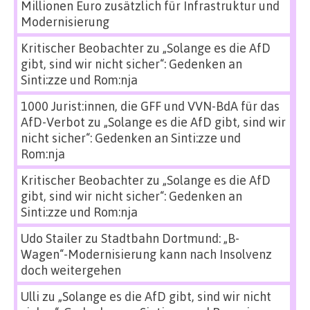
Millionen Euro zusätzlich für Infrastruktur und
Modernisierung
Kritischer Beobachter
zu
„Solange es die AfD
gibt, sind wir nicht sicher“: Gedenken an
Sinti:zze und Rom:nja
1000 Jurist:innen, die GFF und VVN-BdA für das
AfD-Verbot
zu
„Solange es die AfD gibt, sind wir
nicht sicher“: Gedenken an Sinti:zze und
Rom:nja
Kritischer Beobachter
zu
„Solange es die AfD
gibt, sind wir nicht sicher“: Gedenken an
Sinti:zze und Rom:nja
Udo Stailer
zu
Stadtbahn Dortmund: „B-
Wagen“-Modernisierung kann nach Insolvenz
doch weitergehen
Ulli
zu
„Solange es die AfD gibt, sind wir nicht