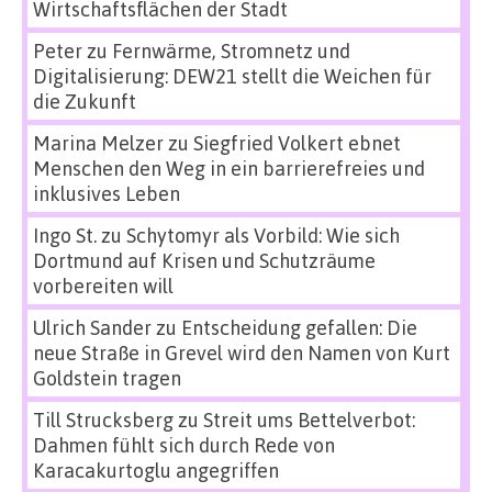
Wirtschaftsflächen der Stadt
Peter
zu
Fernwärme, Stromnetz und
Digitalisierung: DEW21 stellt die Weichen für
die Zukunft
Marina Melzer
zu
Siegfried Volkert ebnet
Menschen den Weg in ein barrierefreies und
inklusives Leben
Ingo St.
zu
Schytomyr als Vorbild: Wie sich
Dortmund auf Krisen und Schutzräume
vorbereiten will
Ulrich Sander
zu
Entscheidung gefallen: Die
neue Straße in Grevel wird den Namen von Kurt
Goldstein tragen
Till Strucksberg
zu
Streit ums Bettelverbot:
Dahmen fühlt sich durch Rede von
Karacakurtoglu angegriffen