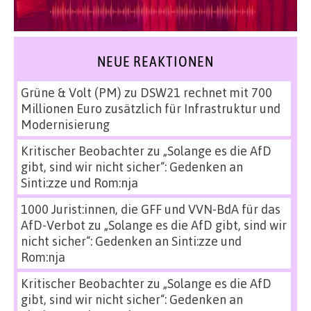
NEUE REAKTIONEN
Grüne & Volt (PM)
zu
DSW21 rechnet mit 700
Millionen Euro zusätzlich für Infrastruktur und
Modernisierung
Kritischer Beobachter
zu
„Solange es die AfD
gibt, sind wir nicht sicher“: Gedenken an
Sinti:zze und Rom:nja
1000 Jurist:innen, die GFF und VVN-BdA für das
AfD-Verbot
zu
„Solange es die AfD gibt, sind wir
nicht sicher“: Gedenken an Sinti:zze und
Rom:nja
Kritischer Beobachter
zu
„Solange es die AfD
gibt, sind wir nicht sicher“: Gedenken an