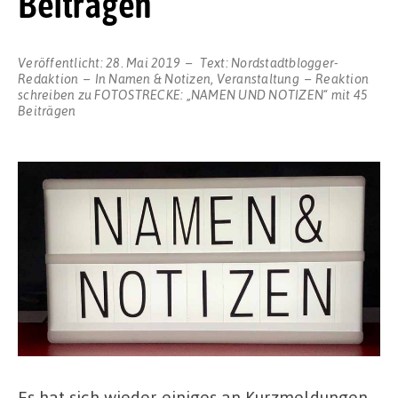
Beiträgen
Veröffentlicht:
28. Mai 2019
Text:
Nordstadtblogger-
Redaktion
In
Namen & Notizen
,
Veranstaltung
Reaktion
schreiben
zu FOTOSTRECKE: „NAMEN UND NOTIZEN“ mit 45
Beiträgen
Es hat sich wieder einiges an Kurzmeldungen