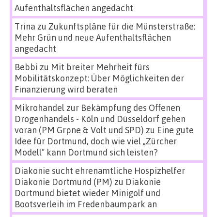
Aufenthaltsflächen angedacht
Trina
zu
Zukunftspläne für die Münsterstraße:
Mehr Grün und neue Aufenthaltsflächen
angedacht
Bebbi
zu
Mit breiter Mehrheit fürs
Mobilitätskonzept: Über Möglichkeiten der
Finanzierung wird beraten
Mikrohandel zur Bekämpfung des Offenen
Drogenhandels - Köln und Düsseldorf gehen
voran (PM Grpne & Volt und SPD)
zu
Eine gute
Idee für Dortmund, doch wie viel „Zürcher
Modell“ kann Dortmund sich leisten?
Diakonie sucht ehrenamtliche Hospizhelfer
Diakonie Dortmund (PM)
zu
Diakonie
Dortmund bietet wieder Minigolf und
Bootsverleih im Fredenbaumpark an