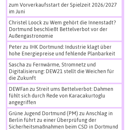
zum Vorverkaufsstart der Spielzeit 2026/2027
im Juni
Christel Loock
zu
Wem gehört die Innenstadt?
Dortmund beschließt Bettelverbot vor der
Außengastronomie
Peter
zu
IHK Dortmund: Industrie klagt über
hohe Energiepreise und fehlende Planbarkeit
Sascha
zu
Fernwärme, Stromnetz und
Digitalisierung: DEW21 stellt die Weichen für
die Zukunft
DEWFan
zu
Streit ums Bettelverbot: Dahmen
fühlt sich durch Rede von Karacakurtoglu
angegriffen
Grüne Jugend Dortmund (PM)
zu
Anschlag in
Berlin führt zu einer Überprüfung der
Sicherheitsmaßnahmen beim CSD in Dortmund