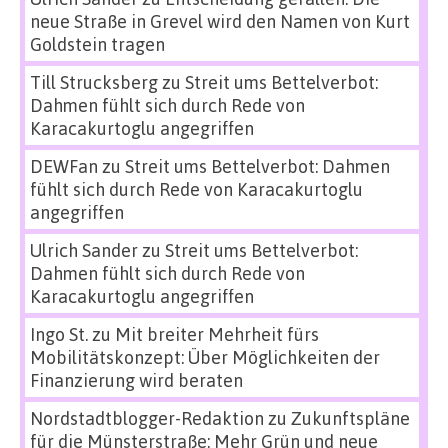
neue Straße in Grevel wird den Namen von Kurt
Goldstein tragen
Till Strucksberg
zu
Streit ums Bettelverbot:
Dahmen fühlt sich durch Rede von
Karacakurtoglu angegriffen
DEWFan
zu
Streit ums Bettelverbot: Dahmen
fühlt sich durch Rede von Karacakurtoglu
angegriffen
Ulrich Sander
zu
Streit ums Bettelverbot:
Dahmen fühlt sich durch Rede von
Karacakurtoglu angegriffen
Ingo St.
zu
Mit breiter Mehrheit fürs
Mobilitätskonzept: Über Möglichkeiten der
Finanzierung wird beraten
Nordstadtblogger-Redaktion
zu
Zukunftspläne
für die Münsterstraße: Mehr Grün und neue