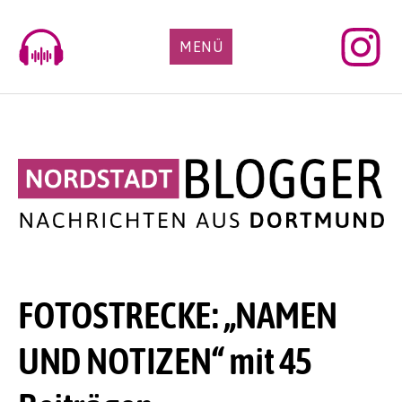
Skip
to
MENÜ
content
FOTOSTRECKE: „NAMEN
UND NOTIZEN“ mit 45