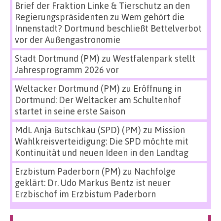
Brief der Fraktion Linke & Tierschutz an den
Regierungspräsidenten
zu
Wem gehört die
Innenstadt? Dortmund beschließt Bettelverbot
vor der Außengastronomie
Stadt Dortmund (PM)
zu
Westfalenpark stellt
Jahresprogramm 2026 vor
Weltacker Dortmund (PM)
zu
Eröffnung in
Dortmund: Der Weltacker am Schultenhof
startet in seine erste Saison
MdL Anja Butschkau (SPD) (PM)
zu
Mission
Wahlkreisverteidigung: Die SPD möchte mit
Kontinuität und neuen Ideen in den Landtag
Erzbistum Paderborn (PM)
zu
Nachfolge
geklärt: Dr. Udo Markus Bentz ist neuer
Erzbischof im Erzbistum Paderborn