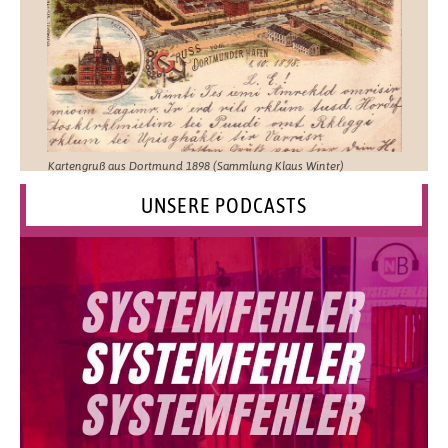
Kartengruß aus Dortmund 1898 (Sammlung Klaus Winter)
UNSERE PODCASTS