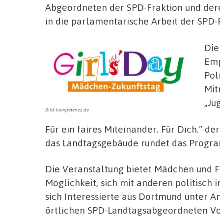
Abgeordneten der SPD-Fraktion und der
in die parlamentarische Arbeit der SPD
Die
Emp
Pol
Mit
„Ju
Bild: kompetenzz.de
Für ein faires Miteinander. Für Dich.“ de
das Landtagsgebäude rundet das Progr
Die Veranstaltung bietet Mädchen und F
Möglichkeit, sich mit anderen politisch
sich Interessierte aus Dortmund unter A
örtlichen SPD-Landtagsabgeordneten Vol