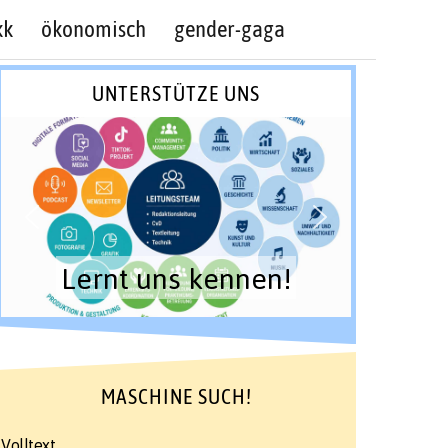
kk
ökonomisch
gender-gaga
UNTERSTÜTZE UNS
Lernt uns kennen!
MASCHINE SUCH!
Volltext