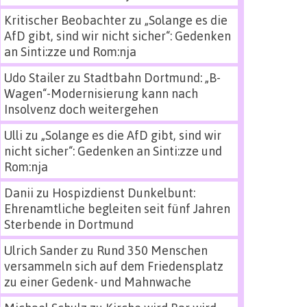
Kritischer Beobachter
zu
„Solange es die
AfD gibt, sind wir nicht sicher“: Gedenken
an Sinti:zze und Rom:nja
Udo Stailer
zu
Stadtbahn Dortmund: „B-
Wagen“-Modernisierung kann nach
Insolvenz doch weitergehen
Ulli
zu
„Solange es die AfD gibt, sind wir
nicht sicher“: Gedenken an Sinti:zze und
Rom:nja
Danii
zu
Hospizdienst Dunkelbunt:
Ehrenamtliche begleiten seit fünf Jahren
Sterbende in Dortmund
Ulrich Sander
zu
Rund 350 Menschen
versammeln sich auf dem Friedensplatz
zu einer Gedenk- und Mahnwache