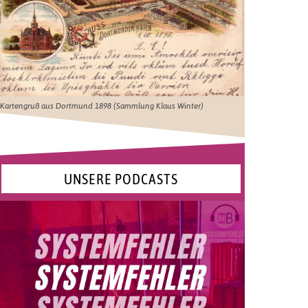
Kartengruß aus Dortmund 1898 (Sammlung Klaus Winter)
UNSERE PODCASTS