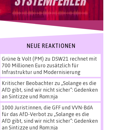
NEUE REAKTIONEN
Grüne & Volt (PM)
zu
DSW21 rechnet mit
700 Millionen Euro zusätzlich für
Infrastruktur und Modernisierung
Kritischer Beobachter
zu
„Solange es die
AfD gibt, sind wir nicht sicher“: Gedenken
an Sinti:zze und Rom:nja
1000 Jurist:innen, die GFF und VVN-BdA
für das AfD-Verbot
zu
„Solange es die
AfD gibt, sind wir nicht sicher“: Gedenken
an Sinti:zze und Rom:nja