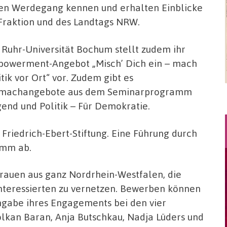
en Werdegang kennen und erhalten Einblicke
-Fraktion und des Landtags NRW.
 Ruhr-Universität Bochum stellt zudem ihr
owerment-Angebot „Misch’ Dich ein – mach
itik vor Ort“ vor. Zudem gibt es
machangebote aus dem Seminarprogramm
gend und Politik – Für Demokratie.
r Friedrich-Ebert-Stiftung. Eine Führung durch
amm ab.
rauen aus ganz Nordrhein-Westfalen, die
 interessierten zu vernetzen. Bewerben können
ngabe ihres Engagements bei den vier
kan Baran, Anja Butschkau, Nadja Lüders und