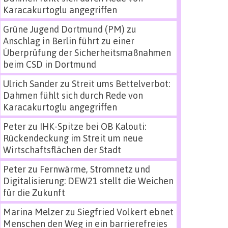
Karacakurtoglu angegriffen
Grüne Jugend Dortmund (PM)
zu
Anschlag in Berlin führt zu einer
Überprüfung der Sicherheitsmaßnahmen
beim CSD in Dortmund
Ulrich Sander
zu
Streit ums Bettelverbot:
Dahmen fühlt sich durch Rede von
Karacakurtoglu angegriffen
Peter
zu
IHK-Spitze bei OB Kalouti:
Rückendeckung im Streit um neue
Wirtschaftsflächen der Stadt
Peter
zu
Fernwärme, Stromnetz und
Digitalisierung: DEW21 stellt die Weichen
für die Zukunft
Marina Melzer
zu
Siegfried Volkert ebnet
Menschen den Weg in ein barrierefreies