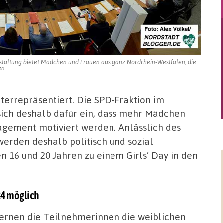
anstaltung bietet Mädchen und Frauen aus ganz Nordrhein-Westfalen, die
en.
nterrepräsentiert. Die SPD-Fraktion im
sich deshalb dafür ein, dass mehr Mädchen
gagement motiviert werden. Anlässlich des
rden deshalb politisch und sozial
 16 und 20 Jahren zu einem Girls‘ Day in den
24 möglich
lernen die Teilnehmerinnen die weiblichen