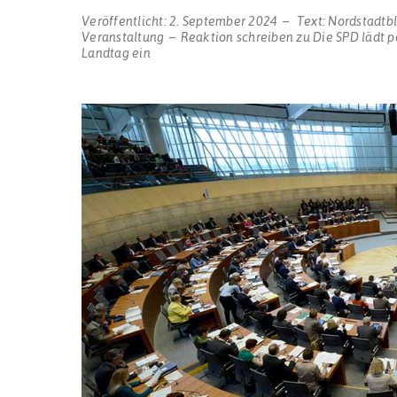
Veröffentlicht:
2. September 2024
Text:
Nordstadtb
Veranstaltung
Reaktion schreiben
zu Die SPD lädt p
Landtag ein