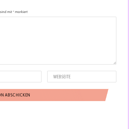
 sind mit
*
markiert