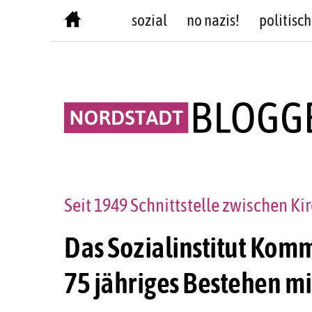
Skip
sozial
no nazis!
politisch
to
content
Seit 1949 Schnittstelle zwischen Kir
Das Sozialinstitut Kom
75 jähriges Bestehen mi