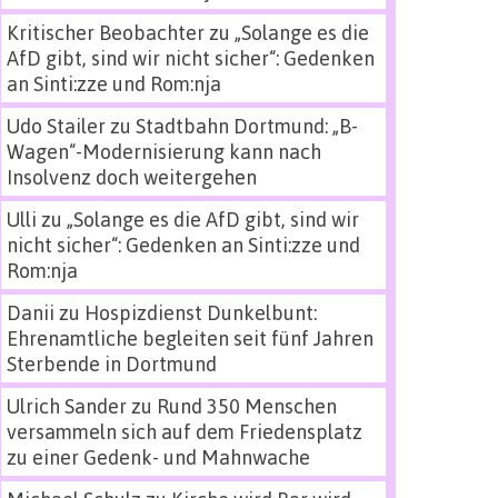
Kritischer Beobachter
zu
„Solange es die
AfD gibt, sind wir nicht sicher“: Gedenken
an Sinti:zze und Rom:nja
Udo Stailer
zu
Stadtbahn Dortmund: „B-
Wagen“-Modernisierung kann nach
Insolvenz doch weitergehen
Ulli
zu
„Solange es die AfD gibt, sind wir
nicht sicher“: Gedenken an Sinti:zze und
Rom:nja
Danii
zu
Hospizdienst Dunkelbunt:
Ehrenamtliche begleiten seit fünf Jahren
Sterbende in Dortmund
Ulrich Sander
zu
Rund 350 Menschen
versammeln sich auf dem Friedensplatz
zu einer Gedenk- und Mahnwache