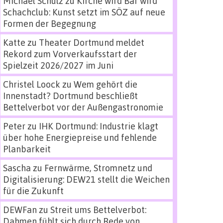
Michael Schulz
zu
Kirche wird Bar wird
Schachclub: Kunst setzt im SÖZ auf neue
Formen der Begegnung
Katte
zu
Theater Dortmund meldet
Rekord zum Vorverkaufsstart der
Spielzeit 2026/2027 im Juni
Christel Loock
zu
Wem gehört die
Innenstadt? Dortmund beschließt
Bettelverbot vor der Außengastronomie
Peter
zu
IHK Dortmund: Industrie klagt
über hohe Energiepreise und fehlende
Planbarkeit
Sascha
zu
Fernwärme, Stromnetz und
Digitalisierung: DEW21 stellt die Weichen
für die Zukunft
DEWFan
zu
Streit ums Bettelverbot:
Dahmen fühlt sich durch Rede von