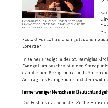
Kar
Dir
Generalvikar Dr. Michael Bredeck verlas das
Grußwort von Erzbischof Dr. Udo Markus Bentz.
Dor
Foto: Michael Bodin / Erzbistum Paderborn
Dor
Festakt vor zahlreichen geladenen Gäst
Lorenzen.
In seiner Predigt in der St. Remigius Kir
Evangelium beschreibt einen Standpunkt
damit einen Bezugspunkt und können die
Auftrag des Evangeliums und dem widm
Immer weniger Menschen in Deutschland gehör
Die Festansprache in der Zeche Hansema