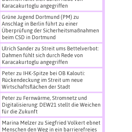
Karacakurtoglu angegriffen
Grüne Jugend Dortmund (PM)
zu
Anschlag in Berlin führt zu einer
Überprüfung der Sicherheitsmaßnahmen
beim CSD in Dortmund
Ulrich Sander
zu
Streit ums Bettelverbot:
Dahmen fühlt sich durch Rede von
Karacakurtoglu angegriffen
Peter
zu
IHK-Spitze bei OB Kalouti:
Rückendeckung im Streit um neue
Wirtschaftsflächen der Stadt
Peter
zu
Fernwärme, Stromnetz und
Digitalisierung: DEW21 stellt die Weichen
für die Zukunft
Marina Melzer
zu
Siegfried Volkert ebnet
Menschen den Weg in ein barrierefreies