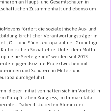
Seminaren an Haupt- und Gesamtschulen in
llschaftlichen Zusammenhalt und ebenso um
ioMovens fördert die sozialethische Aus- und
tbildung kirchlicher Verantwortungsträger in
tel-, Ost- und Südosteuropa auf der Grundlage
 Katholischen Soziallehre. Unter dem Motto
ropa eine Seele geben“ werden seit 2013
erdem jugendsoziale Projektwochen mit
ülerinnen und Schülern in Mittel- und
europa durchgeführt.
mni dieser Initiativen hatten sich im Vorfeld in
em Europäischen Kongress, im Immaculata-
ereitet. Dabei diskutierten Alumni der