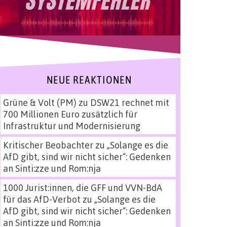
NEUE REAKTIONEN
Grüne & Volt (PM)
zu
DSW21 rechnet mit
700 Millionen Euro zusätzlich für
Infrastruktur und Modernisierung
Kritischer Beobachter
zu
„Solange es die
AfD gibt, sind wir nicht sicher“: Gedenken
an Sinti:zze und Rom:nja
1000 Jurist:innen, die GFF und VVN-BdA
für das AfD-Verbot
zu
„Solange es die
AfD gibt, sind wir nicht sicher“: Gedenken
an Sinti:zze und Rom:nja