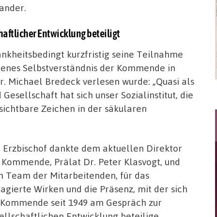
ander.
haftlicher Entwicklung beteiligt
ankheitsbedingt kurzfristig seine Teilnahme
 jenes Selbstverständnis der Kommende in
. Michael Bredeck verlesen wurde: „Quasi als
 Gesellschaft hat sich unser Sozialinstitut, die
ichtbare Zeichen in der säkularen
 Erzbischof dankte dem aktuellen Direktor
 Kommende, Prälat Dr. Peter Klasvogt, und
 Team der Mitarbeitenden, für das
agierte Wirken und die Präsenz, mit der sich
 Kommende seit 1949 am Gespräch zur
ellschaftlichen Entwicklung beteilige.