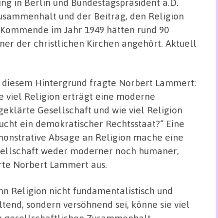
ng in Berlin und Bundestagspräsident a.D.
usammenhalt und der Beitrag, den Religion
r Kommende im Jahr 1949 hätten rund 90
er der christlichen Kirchen angehört. Aktuell
 diesem Hintergrund fragte Norbert Lammert:
e viel Religion erträgt eine moderne
geklärte Gesellschaft und wie viel Religion
ucht ein demokratischer Rechtsstaat?“ Eine
onstrative Absage an Religion mache eine
ellschaft weder moderner noch humaner,
rte Norbert Lammert aus.
n Religion nicht fundamentalistisch und
ltend, sondern versöhnend sei, könne sie viel
 gesellschaftlichen Zusammenhalt