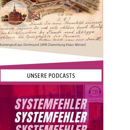
Kartengruß aus Dortmund 1898 (Sammlung Klaus Winter)
UNSERE PODCASTS