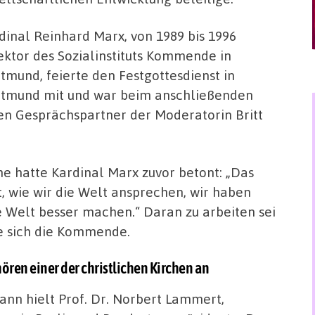
dinal Reinhard Marx, von 1989 bis 1996
ektor des Sozialinstituts Kommende in
tmund, feierte den Festgottesdienst in
tmund mit und war beim anschließenden
en Gesprächspartner der Moderatorin Britt
che hatte Kardinal Marx zuvor betont: „Das
, wie wir die Welt ansprechen, wir haben
 Welt besser machen.“ Daran zu arbeiten sei
e sich die Kommende.
en einer der christlichen Kirchen an
nn hielt Prof. Dr. Norbert Lammert,