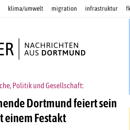
klima/umwelt
migration
infrastruktur
f
che, Politik und Gesellschaft:
mende Dortmund feiert sein
t einem Festakt