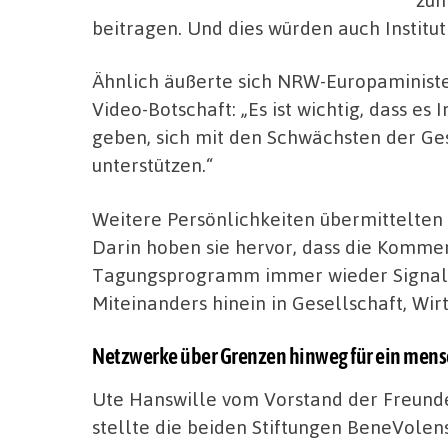
beitragen. Und dies würden auch Institu
Ähnlich äußerte sich NRW-Europaminister
Video-Botschaft: „Es ist wichtig, dass es 
geben, sich mit den Schwächsten der Ges
unterstützen.“
Weitere Persönlichkeiten übermittelten
Darin hoben sie hervor, dass die Komme
Tagungsprogramm immer wieder Signale 
Miteinanders hinein in Gesellschaft, Wirt
Netzwerke über Grenzen hinweg für ein men
Ute Hanswille vom Vorstand der Freun
stellte die beiden Stiftungen BeneVolen