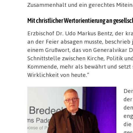
Zusammenhalt und ein gerechtes Mitein
Mit christlicher Wertorientierung an gesellsc
Erzbischof Dr. Udo Markus Bentz, der kr
an der Feier absagen musste, beschrieb
einem Grußwort, das von Generalvikar Dr
Schnittstelle zwischen Kirche, Politik und
Kommende, mehr als bewährt und setzt s
Wirklichkeit von heute.“
Der
der
dem
eng
die
ges