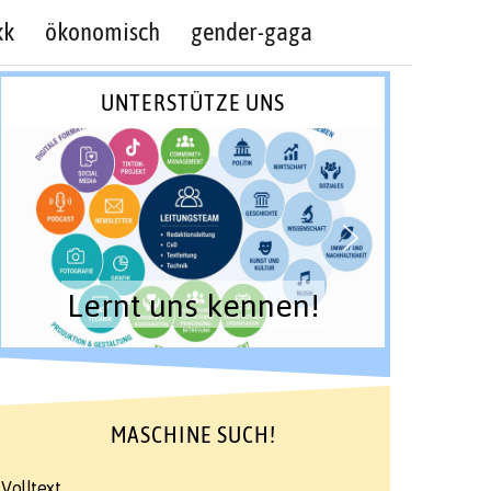
kk
ökonomisch
gender-gaga
UNTERSTÜTZE UNS
Lernt uns kennen!
MASCHINE SUCH!
Volltext