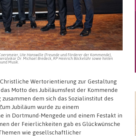
 Coersmeier, Ute Hanswille (Freunde und Förderer der Kommende),
eneralvikar Dr. Michael Bredeck, RP Heinrich Böckelühr sowie hinten
mund Musik.
ristliche Wertorientierung zur Gestaltung
 das Motto des Jubiläumsfest der Kommende
 zusammen dem sich das Sozialinstitut des
 Zum Jubiläum wurde zu einem
rche in Dortmund-Mengede und einem Festakt in
en der Feierlichkeiten gab es Glückwünsche
Themen wie gesellschaftlicher