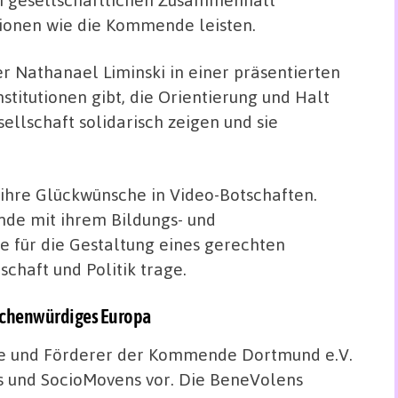
tionen wie die Kommende leisten.
 Nathanael Liminski in einer präsentierten
Institutionen gibt, die Orientierung und Halt
ellschaft solidarisch zeigen und sie
 ihre Glückwünsche in Video-Botschaften.
nde mit ihrem Bildungs- und
für die Gestaltung eines gerechten
schaft und Politik trage.
schenwürdiges Europa
de und Förderer der Kommende Dortmund e.V.
s und SocioMovens vor.
Die BeneVolens