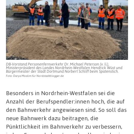
DB-Vorstand Personenfernverkehr Dr. Michael Peterson (v. li.),
Ministerpräsident des Landes Nordrhein-Westfalen Hendrick Wüst und
Bürgermeister der Stadt Dortmund Norbert Schliff beim Spatenstich.
Foto: Darya Moalim für Nordstadtblogger.de
Besonders in Nordrhein-Westfalen sei die
Anzahl der Berufspendler:innen hoch, die auf
den Bahnverkehr angewiesen sind. So soll das
neue Bahnwerk dazu beitragen, die
Pünktlichkeit im Bahnverkehr zu verbessern,