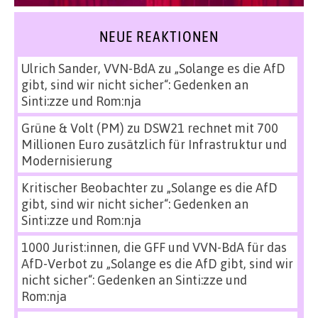
NEUE REAKTIONEN
Ulrich Sander, VVN-BdA
zu
„Solange es die AfD
gibt, sind wir nicht sicher“: Gedenken an
Sinti:zze und Rom:nja
Grüne & Volt (PM)
zu
DSW21 rechnet mit 700
Millionen Euro zusätzlich für Infrastruktur und
Modernisierung
Kritischer Beobachter
zu
„Solange es die AfD
gibt, sind wir nicht sicher“: Gedenken an
Sinti:zze und Rom:nja
1000 Jurist:innen, die GFF und VVN-BdA für das
AfD-Verbot
zu
„Solange es die AfD gibt, sind wir
nicht sicher“: Gedenken an Sinti:zze und
Rom:nja