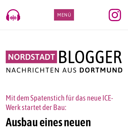
Skip
to
MENÜ
content
Mit dem Spatenstich für das neue ICE-
Werk startet der Bau:
Ausbau eines neuen