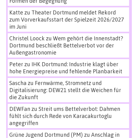
Formen der Begegnung
Katte
zu
Theater Dortmund meldet Rekord
zum Vorverkaufsstart der Spielzeit 2026/2027
im Juni
Christel Loock
zu
Wem gehört die Innenstadt?
Dortmund beschließt Bettelverbot vor der
Außengastronomie
Peter
zu
IHK Dortmund: Industrie klagt über
hohe Energiepreise und fehlende Planbarkeit
Sascha
zu
Fernwärme, Stromnetz und
Digitalisierung: DEW21 stellt die Weichen für
die Zukunft
DEWFan
zu
Streit ums Bettelverbot: Dahmen
fühlt sich durch Rede von Karacakurtoglu
angegriffen
Grüne Jugend Dortmund (PM)
zu
Anschlag in