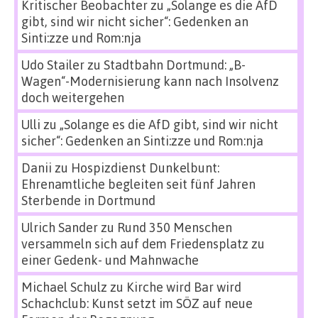
Kritischer Beobachter
zu
„Solange es die AfD
gibt, sind wir nicht sicher“: Gedenken an
Sinti:zze und Rom:nja
Udo Stailer
zu
Stadtbahn Dortmund: „B-
Wagen“-Modernisierung kann nach Insolvenz
doch weitergehen
Ulli
zu
„Solange es die AfD gibt, sind wir nicht
sicher“: Gedenken an Sinti:zze und Rom:nja
Danii
zu
Hospizdienst Dunkelbunt:
Ehrenamtliche begleiten seit fünf Jahren
Sterbende in Dortmund
Ulrich Sander
zu
Rund 350 Menschen
versammeln sich auf dem Friedensplatz zu
einer Gedenk- und Mahnwache
Michael Schulz
zu
Kirche wird Bar wird
Schachclub: Kunst setzt im SÖZ auf neue