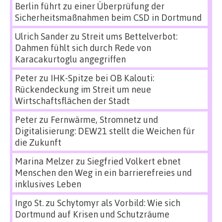
Berlin führt zu einer Überprüfung der
Sicherheitsmaßnahmen beim CSD in Dortmund
Ulrich Sander
zu
Streit ums Bettelverbot:
Dahmen fühlt sich durch Rede von
Karacakurtoglu angegriffen
Peter
zu
IHK-Spitze bei OB Kalouti:
Rückendeckung im Streit um neue
Wirtschaftsflächen der Stadt
Peter
zu
Fernwärme, Stromnetz und
Digitalisierung: DEW21 stellt die Weichen für
die Zukunft
Marina Melzer
zu
Siegfried Volkert ebnet
Menschen den Weg in ein barrierefreies und
inklusives Leben
Ingo St.
zu
Schytomyr als Vorbild: Wie sich
Dortmund auf Krisen und Schutzräume