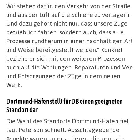
Wir stehen dafür, den Verkehr von der Straße
und aus der Luft auf die Schiene zu verlagern.
Und dazu gehört nicht nur, dass unsere Züge
betrieblich fahren, sondern auch, dass alle
Prozesse rundherum in einer nachhaltigen Art
und Weise bereitgestellt werden.“ Konkret
beziehe er sich mit den weiteren Prozessen
auch auf die Wartungen, Reparaturen und Ver-
und Entsorgungen der Züge in dem neuen
Werk.
Dortmund-Hafen stellt für DB einen geeigneten
Standort dar
Die Wahl des Standorts Dortmund-Hafen fiel
laut Peterson schnell. Ausschlaggebende
Aspekte waren unter anderem die zentrale