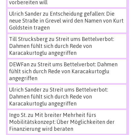
vorbereiten will
Ulrich Sander
zu
Entscheidung gefallen: Die
neue Straße in Grevel wird den Namen von Kurt
Goldstein tragen
Till Strucksberg
zu
Streit ums Bettelverbot:
Dahmen fühlt sich durch Rede von
Karacakurtoglu angegriffen
DEWFan
zu
Streit ums Bettelverbot: Dahmen
fühlt sich durch Rede von Karacakurtoglu
angegriffen
Ulrich Sander
zu
Streit ums Bettelverbot:
Dahmen fühlt sich durch Rede von
Karacakurtoglu angegriffen
Ingo St.
zu
Mit breiter Mehrheit fürs
Mobilitätskonzept: Über Möglichkeiten der
Finanzierung wird beraten