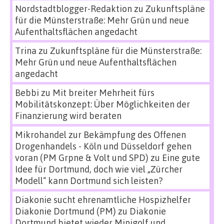
Nordstadtblogger-Redaktion
zu
Zukunftspläne
für die Münsterstraße: Mehr Grün und neue
Aufenthaltsflächen angedacht
Trina
zu
Zukunftspläne für die Münsterstraße:
Mehr Grün und neue Aufenthaltsflächen
angedacht
Bebbi
zu
Mit breiter Mehrheit fürs
Mobilitätskonzept: Über Möglichkeiten der
Finanzierung wird beraten
Mikrohandel zur Bekämpfung des Offenen
Drogenhandels - Köln und Düsseldorf gehen
voran (PM Grpne & Volt und SPD)
zu
Eine gute
Idee für Dortmund, doch wie viel „Zürcher
Modell“ kann Dortmund sich leisten?
Diakonie sucht ehrenamtliche Hospizhelfer
Diakonie Dortmund (PM)
zu
Diakonie
Dortmund bietet wieder Minigolf und