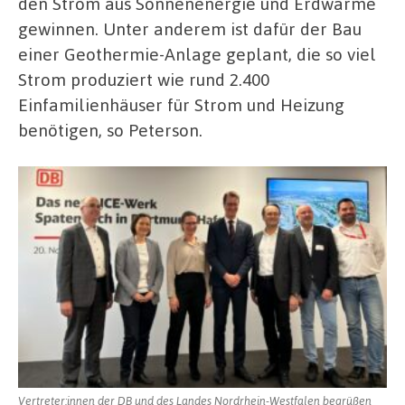
den Strom aus Sonnenenergie und Erdwärme
gewinnen. Unter anderem ist dafür der Bau
einer Geothermie-Anlage geplant, die so viel
Strom produziert wie rund 2.400
Einfamilienhäuser für Strom und Heizung
benötigen, so Peterson.
Vertreter:innen der DB und des Landes Nordrhein-Westfalen begrüßen