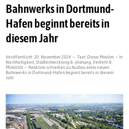
Bahnwerks in Dortmund-
Hafen beginnt bereits in
diesem Jahr
Veröffentlicht:
20. November 2024
Text:
Darya Moalim
In
Nachhaltigkeit
,
Stadtentwicklung & -planung
,
Verkehr &
Mobilität
Reaktion schreiben
zu Ausbau eines neuen
Bahnwerks in Dortmund-Hafen beginnt bereits in diesem
Jahr