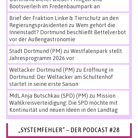
Bootsverleih im Fredenbaumpark an
Brief der Fraktion Linke & Tierschutz an den
Regierungspräsidenten
zu
Wem gehört die
Innenstadt? Dortmund beschließt Bettelverbot
vor der Außengastronomie
Stadt Dortmund (PM)
zu
Westfalenpark stellt
Jahresprogramm 2026 vor
Weltacker Dortmund (PM)
zu
Eröffnung in
Dortmund: Der Weltacker am Schultenhof
startet in seine erste Saison
MdL Anja Butschkau (SPD) (PM)
zu
Mission
Wahlkreisverteidigung: Die SPD möchte mit
Kontinuität und neuen Ideen in den Landtag
„SYSTEMFEHLER“ – DER PODCAST #28