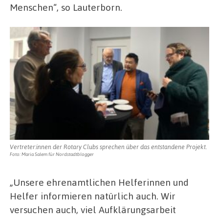
Menschen“, so Lauterborn.
Vertreter:innen der Rotary Clubs sprechen über das entstandene Projekt.
Foto: Maria Salem für Nordstadtblogger
„Unsere ehrenamtlichen Helferinnen und
Helfer informieren natürlich auch. Wir
versuchen auch, viel Aufklärungsarbeit