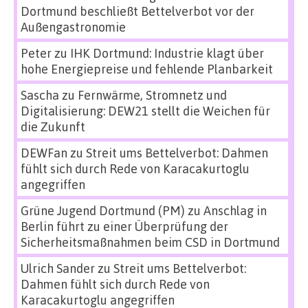
Dortmund beschließt Bettelverbot vor der
Außengastronomie
Peter
zu
IHK Dortmund: Industrie klagt über
hohe Energiepreise und fehlende Planbarkeit
Sascha
zu
Fernwärme, Stromnetz und
Digitalisierung: DEW21 stellt die Weichen für
die Zukunft
DEWFan
zu
Streit ums Bettelverbot: Dahmen
fühlt sich durch Rede von Karacakurtoglu
angegriffen
Grüne Jugend Dortmund (PM)
zu
Anschlag in
Berlin führt zu einer Überprüfung der
Sicherheitsmaßnahmen beim CSD in Dortmund
Ulrich Sander
zu
Streit ums Bettelverbot:
Dahmen fühlt sich durch Rede von
Karacakurtoglu angegriffen