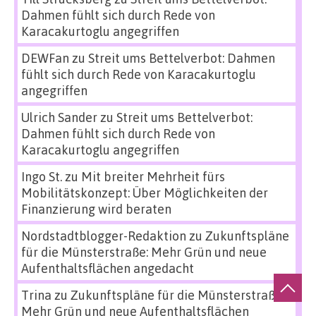
Dahmen fühlt sich durch Rede von
Karacakurtoglu angegriffen
DEWFan
zu
Streit ums Bettelverbot: Dahmen
fühlt sich durch Rede von Karacakurtoglu
angegriffen
Ulrich Sander
zu
Streit ums Bettelverbot:
Dahmen fühlt sich durch Rede von
Karacakurtoglu angegriffen
Ingo St.
zu
Mit breiter Mehrheit fürs
Mobilitätskonzept: Über Möglichkeiten der
Finanzierung wird beraten
Nordstadtblogger-Redaktion
zu
Zukunftspläne
für die Münsterstraße: Mehr Grün und neue
Aufenthaltsflächen angedacht
Trina
zu
Zukunftspläne für die Münsterstraße:
Mehr Grün und neue Aufenthaltsflächen