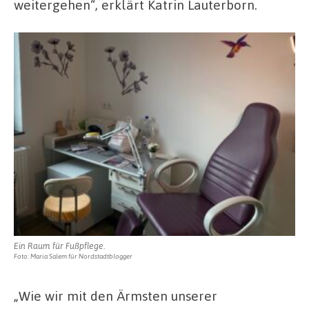
weitergehen“, erklärt Katrin Lauterborn.
Ein Raum für Fußpflege.
Foto: Maria Salem für Nordstadtblogger
„Wie wir mit den Ärmsten unserer