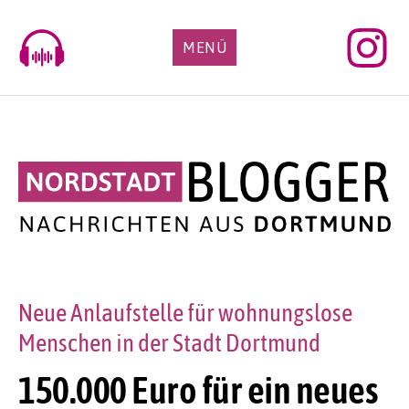
Skip
to
MENÜ
content
Neue Anlaufstelle für wohnungslose
Menschen in der Stadt Dortmund
150.000 Euro für ein neues