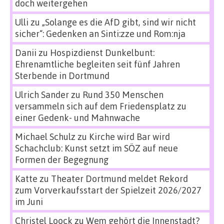
doch weitergehen
Ulli
zu
„Solange es die AfD gibt, sind wir nicht
sicher“: Gedenken an Sinti:zze und Rom:nja
Danii
zu
Hospizdienst Dunkelbunt:
Ehrenamtliche begleiten seit fünf Jahren
Sterbende in Dortmund
Ulrich Sander
zu
Rund 350 Menschen
versammeln sich auf dem Friedensplatz zu
einer Gedenk- und Mahnwache
Michael Schulz
zu
Kirche wird Bar wird
Schachclub: Kunst setzt im SÖZ auf neue
Formen der Begegnung
Katte
zu
Theater Dortmund meldet Rekord
zum Vorverkaufsstart der Spielzeit 2026/2027
im Juni
Christel Loock
zu
Wem gehört die Innenstadt?