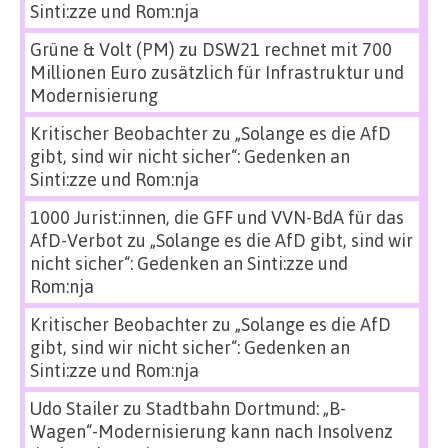
Sinti:zze und Rom:nja
Grüne & Volt (PM)
zu
DSW21 rechnet mit 700
Millionen Euro zusätzlich für Infrastruktur und
Modernisierung
Kritischer Beobachter
zu
„Solange es die AfD
gibt, sind wir nicht sicher“: Gedenken an
Sinti:zze und Rom:nja
1000 Jurist:innen, die GFF und VVN-BdA für das
AfD-Verbot
zu
„Solange es die AfD gibt, sind wir
nicht sicher“: Gedenken an Sinti:zze und
Rom:nja
Kritischer Beobachter
zu
„Solange es die AfD
gibt, sind wir nicht sicher“: Gedenken an
Sinti:zze und Rom:nja
Udo Stailer
zu
Stadtbahn Dortmund: „B-
Wagen“-Modernisierung kann nach Insolvenz