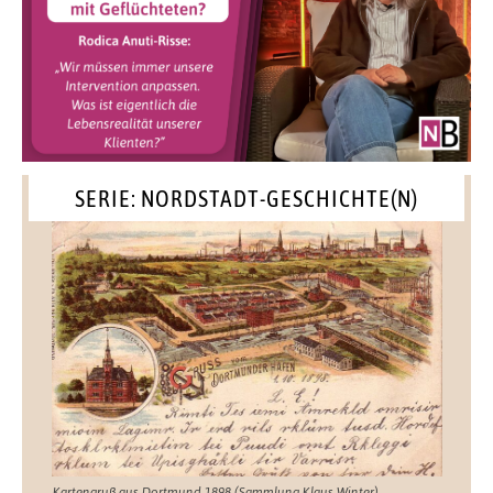
SERIE: NORDSTADT-GESCHICHTE(N)
Kartengruß aus Dortmund 1898 (Sammlung Klaus Winter)