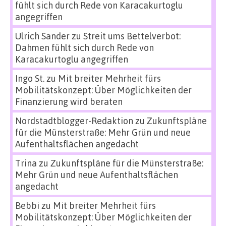
fühlt sich durch Rede von Karacakurtoglu
angegriffen
Ulrich Sander
zu
Streit ums Bettelverbot:
Dahmen fühlt sich durch Rede von
Karacakurtoglu angegriffen
Ingo St.
zu
Mit breiter Mehrheit fürs
Mobilitätskonzept: Über Möglichkeiten der
Finanzierung wird beraten
Nordstadtblogger-Redaktion
zu
Zukunftspläne
für die Münsterstraße: Mehr Grün und neue
Aufenthaltsflächen angedacht
Trina
zu
Zukunftspläne für die Münsterstraße:
Mehr Grün und neue Aufenthaltsflächen
angedacht
Bebbi
zu
Mit breiter Mehrheit fürs
Mobilitätskonzept: Über Möglichkeiten der