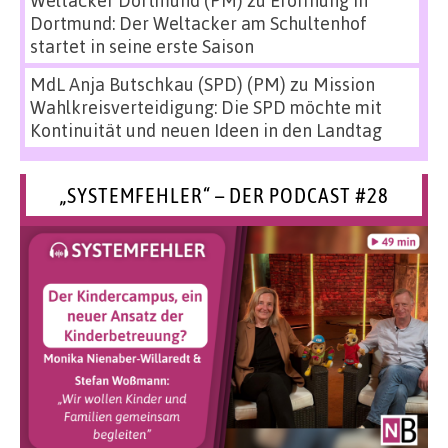
Weltacker Dortmund (PM)
zu
Eröffnung in
Dortmund: Der Weltacker am Schultenhof
startet in seine erste Saison
MdL Anja Butschkau (SPD) (PM)
zu
Mission
Wahlkreisverteidigung: Die SPD möchte mit
Kontinuität und neuen Ideen in den Landtag
„SYSTEMFEHLER“ – DER PODCAST #28