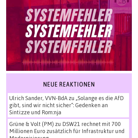
NEUE REAKTIONEN
Ulrich Sander, VVN-BdA
zu
„Solange es die AfD
gibt, sind wir nicht sicher“: Gedenken an
Sinti:zze und Rom:nja
Grüne & Volt (PM)
zu
DSW21 rechnet mit 700
Millionen Euro zusätzlich für Infrastruktur und