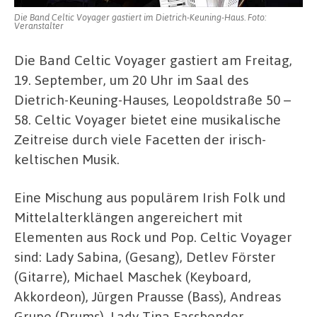
Die Band Celtic Voyager gastiert im Dietrich-Keuning-Haus. Foto:
Veranstalter
Die Band Celtic Voyager gastiert am Freitag,
19. September, um 20 Uhr im Saal des
Dietrich-Keuning-Hauses, Leopoldstraße 50 –
58. Celtic Voyager bietet eine musikalische
Zeitreise durch viele Facetten der irisch-
keltischen Musik.
Eine Mischung aus populärem Irish Folk und
Mittelalterklängen angereichert mit
Elementen aus Rock und Pop. Celtic Voyager
sind: Lady Sabina, (Gesang), Detlev Förster
(Gitarre), Michael Maschek (Keyboard,
Akkordeon), Jürgen Prausse (Bass), Andreas
Grupe (Drums), Lady Tina Fassbender