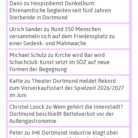
Danii
zu
Hospizdienst Dunkelbunt:
Ehrenamtliche begleiten seit fünf Jahren
Sterbende in Dortmund
Ulrich Sander
zu
Rund 350 Menschen
versammeln sich auf dem Friedensplatz zu
einer Gedenk- und Mahnwache
Michael Schulz
zu
Kirche wird Bar wird
Schachclub: Kunst setzt im SÖZ auf neue
Formen der Begegnung
Katte
zu
Theater Dortmund meldet Rekord
zum Vorverkaufsstart der Spielzeit 2026/2027
im Juni
Christel Loock
zu
Wem gehört die Innenstadt?
Dortmund beschließt Bettelverbot vor der
Außengastronomie
Peter
zu
IHK Dortmund: Industrie klagt über