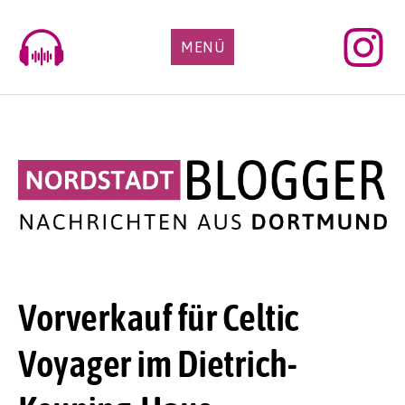
Skip
to
MENÜ
content
Vorverkauf für Celtic
Voyager im Dietrich-