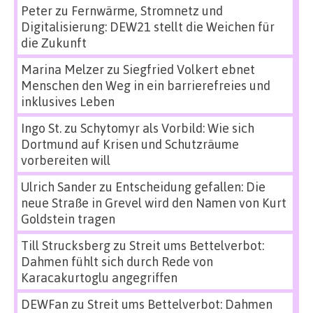
Peter
zu
Fernwärme, Stromnetz und
Digitalisierung: DEW21 stellt die Weichen für
die Zukunft
Marina Melzer
zu
Siegfried Volkert ebnet
Menschen den Weg in ein barrierefreies und
inklusives Leben
Ingo St.
zu
Schytomyr als Vorbild: Wie sich
Dortmund auf Krisen und Schutzräume
vorbereiten will
Ulrich Sander
zu
Entscheidung gefallen: Die
neue Straße in Grevel wird den Namen von Kurt
Goldstein tragen
Till Strucksberg
zu
Streit ums Bettelverbot:
Dahmen fühlt sich durch Rede von
Karacakurtoglu angegriffen
DEWFan
zu
Streit ums Bettelverbot: Dahmen