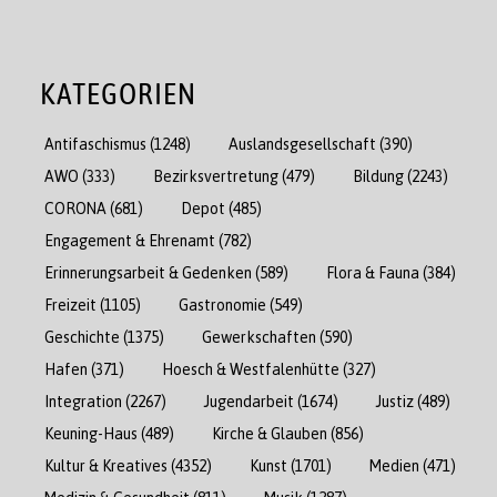
KATEGORIEN
Antifaschismus
(1248)
Auslandsgesellschaft
(390)
AWO
(333)
Bezirksvertretung
(479)
Bildung
(2243)
CORONA
(681)
Depot
(485)
Engagement & Ehrenamt
(782)
Erinnerungsarbeit & Gedenken
(589)
Flora & Fauna
(384)
Freizeit
(1105)
Gastronomie
(549)
Geschichte
(1375)
Gewerkschaften
(590)
Hafen
(371)
Hoesch & Westfalenhütte
(327)
Integration
(2267)
Jugendarbeit
(1674)
Justiz
(489)
Keuning-Haus
(489)
Kirche & Glauben
(856)
Kultur & Kreatives
(4352)
Kunst
(1701)
Medien
(471)