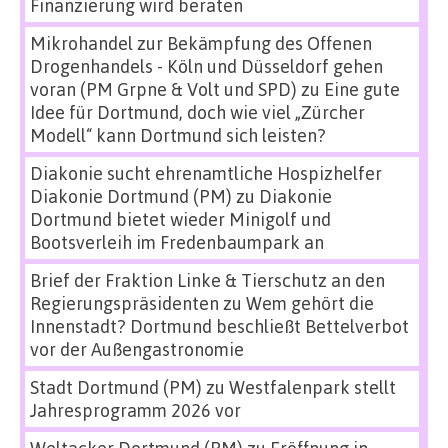
Finanzierung wird beraten
Mikrohandel zur Bekämpfung des Offenen
Drogenhandels - Köln und Düsseldorf gehen
voran (PM Grpne & Volt und SPD)
zu
Eine gute
Idee für Dortmund, doch wie viel „Zürcher
Modell“ kann Dortmund sich leisten?
Diakonie sucht ehrenamtliche Hospizhelfer
Diakonie Dortmund (PM)
zu
Diakonie
Dortmund bietet wieder Minigolf und
Bootsverleih im Fredenbaumpark an
Brief der Fraktion Linke & Tierschutz an den
Regierungspräsidenten
zu
Wem gehört die
Innenstadt? Dortmund beschließt Bettelverbot
vor der Außengastronomie
Stadt Dortmund (PM)
zu
Westfalenpark stellt
Jahresprogramm 2026 vor