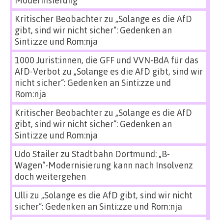
Modernisierung
Kritischer Beobachter
zu
„Solange es die AfD
gibt, sind wir nicht sicher“: Gedenken an
Sinti:zze und Rom:nja
1000 Jurist:innen, die GFF und VVN-BdA für das
AfD-Verbot
zu
„Solange es die AfD gibt, sind wir
nicht sicher“: Gedenken an Sinti:zze und
Rom:nja
Kritischer Beobachter
zu
„Solange es die AfD
gibt, sind wir nicht sicher“: Gedenken an
Sinti:zze und Rom:nja
Udo Stailer
zu
Stadtbahn Dortmund: „B-
Wagen“-Modernisierung kann nach Insolvenz
doch weitergehen
Ulli
zu
„Solange es die AfD gibt, sind wir nicht
sicher“: Gedenken an Sinti:zze und Rom:nja