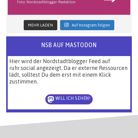
MEHR LADEN
Auf Instagram folgen
NSB AUF MASTODON
Hier wird der Nordstadtblogger Feed auf
ruhr.social angezeigt. Da er externe Ressourcen
lädt, solltest Du dem erst mit einem Klick
zustimmen.
WILL ICH SEHEN!