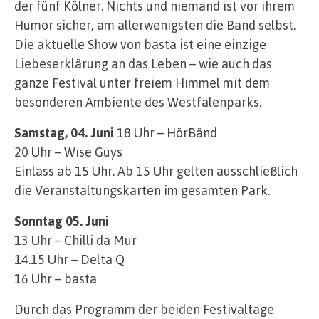
der fünf Kölner. Nichts und niemand ist vor ihrem
Humor sicher, am allerwenigsten die Band selbst.
Die aktuelle Show von basta ist eine einzige
Liebeserklärung an das Leben – wie auch das
ganze Festival unter freiem Himmel mit dem
besonderen Ambiente des Westfalenparks.
Samstag, 04. Juni
18 Uhr – HörBänd
20 Uhr – Wise Guys
Einlass ab 15 Uhr. Ab 15 Uhr gelten ausschließlich
die Veranstaltungskarten im gesamten Park.
Sonntag 05. Juni
13 Uhr – Chilli da Mur
14.15 Uhr – Delta Q
16 Uhr – basta
Durch das Programm der beiden Festivaltage