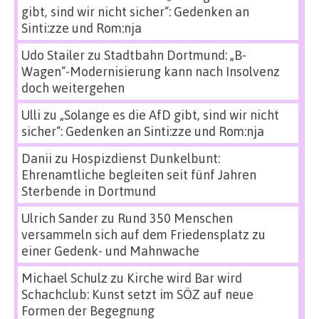
gibt, sind wir nicht sicher“: Gedenken an
Sinti:zze und Rom:nja
Udo Stailer
zu
Stadtbahn Dortmund: „B-
Wagen“-Modernisierung kann nach Insolvenz
doch weitergehen
Ulli
zu
„Solange es die AfD gibt, sind wir nicht
sicher“: Gedenken an Sinti:zze und Rom:nja
Danii
zu
Hospizdienst Dunkelbunt:
Ehrenamtliche begleiten seit fünf Jahren
Sterbende in Dortmund
Ulrich Sander
zu
Rund 350 Menschen
versammeln sich auf dem Friedensplatz zu
einer Gedenk- und Mahnwache
Michael Schulz
zu
Kirche wird Bar wird
Schachclub: Kunst setzt im SÖZ auf neue
Formen der Begegnung