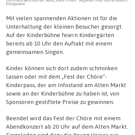
Dortmund wird von der Band „Rock’n Ruhr“ begleitet. Foto: B.Kirschbaum/
Klangvokal
Mit vielen spannenden Aktionen ist für die
Unterhaltung der kleinen Besucher gesorgt.
Auf der Kinderbühne feiern Kindergärten
bereits ab 10 Uhr den Auftakt mit einem
gemeinsamen Singen.
Kinder können sich dort zudem schminken
lassen oder mit dem „Fest der Chöre“-
Kinderpass, der am Infostand am Alten Markt
sowie an der Kinderbühne zu haben ist, von
Sponsoren gestiftete Preise zu gewinnen.
Beendet wird das Fest der Chöre mit einem
Abendkonzert ab 20 Uhr auf dem Alten Markt.
Eingeladen sind dazu die Young Voices aus