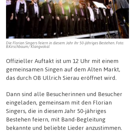
Die Florian Singers feiern in diesem Jahr ihr 50-jähriges Bestehen. Foto:
B.Kirschbaum/ Klangvokal
Offizieller Auftakt ist um 12 Uhr mit einem
gemeinsamen Singen auf dem Alten Markt,
das durch OB Ullrich Sierau eröffnet wird.
Dann sind alle Besucherinnen und Besucher
eingeladen, gemeinsam mit den Florian
Singers, die in diesem Jahr 50-jähriges
Bestehen feiern, mit Band-Begleitung
bekannte und beliebte Lieder anzustimmen.