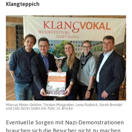
Klangteppich
Marcus Meier-Gehlen, Torsten Mosgraber, Lena Rudnick, Sarah Brendel
und Udo Gerks laden ein. Foto: J.v. Brocke
Eventuelle Sorgen mit Nazi-Demonstrationen
brauchen sich die Besucher nicht zu machen,