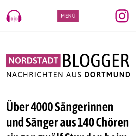
Skip
to
MENÜ
content
Über 4000 Sängerinnen
und Sänger aus 140 Chören