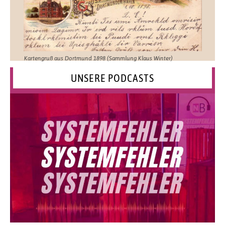
Kartengruß aus Dortmund 1898 (Sammlung Klaus Winter)
UNSERE PODCASTS