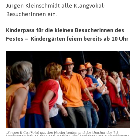
Jürgen Kleinschmidt alle Klangvokal-
BesucherInnen ein.
Kinderpass für die kleinen BesucherInnen des
Festes – Kindergärten feiern bereits ab 10 Uhr
„Zingen & Co. (Foto) aus den Niederlanden und der Unichor der TU