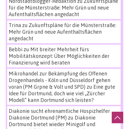
Nordstadtblogger-Redaktion
zu
Zukunftspläne
für die Münsterstraße: Mehr Grün und neue
Aufenthaltsflächen angedacht
Trina
zu
Zukunftspläne für die Münsterstraße:
Mehr Grün und neue Aufenthaltsflächen
angedacht
Bebbi
zu
Mit breiter Mehrheit fürs
Mobilitätskonzept: Über Möglichkeiten der
Finanzierung wird beraten
Mikrohandel zur Bekämpfung des Offenen
Drogenhandels - Köln und Düsseldorf gehen
voran (PM Grpne & Volt und SPD)
zu
Eine gute
Idee für Dortmund, doch wie viel „Zürcher
Modell“ kann Dortmund sich leisten?
Diakonie sucht ehrenamtliche Hospizhelfer
Diakonie Dortmund (PM)
zu
Diakonie
Dortmund bietet wieder Minigolf und