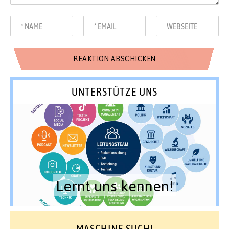
UNTERSTÜTZE UNS
Lernt uns kennen!
MASCHINE SUCH!