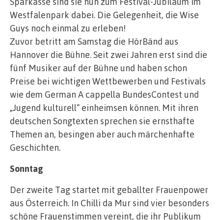
Sparkasse sind sie nun zum Festival-Jubiläum im
Westfalenpark dabei. Die Gelegenheit, die Wise
Guys noch einmal zu erleben!
Zuvor betritt am Samstag die HörBänd aus
Hannover die Bühne. Seit zwei Jahren erst sind die
fünf Musiker auf der Bühne und haben schon
Preise bei wichtigen Wettbewerben und Festivals
wie dem German A cappella BundesContest und
„Jugend kulturell“ einheimsen können. Mit ihren
deutschen Songtexten sprechen sie ernsthafte
Themen an, besingen aber auch märchenhafte
Geschichten.
Sonntag
Der zweite Tag startet mit geballter Frauenpower
aus Österreich. In Chilli da Mur sind vier besonders
schöne Frauenstimmen vereint, die ihr Publikum