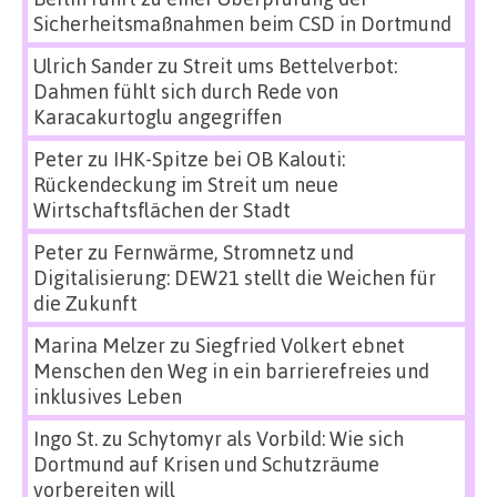
Sicherheitsmaßnahmen beim CSD in Dortmund
Ulrich Sander
zu
Streit ums Bettelverbot:
Dahmen fühlt sich durch Rede von
Karacakurtoglu angegriffen
Peter
zu
IHK-Spitze bei OB Kalouti:
Rückendeckung im Streit um neue
Wirtschaftsflächen der Stadt
Peter
zu
Fernwärme, Stromnetz und
Digitalisierung: DEW21 stellt die Weichen für
die Zukunft
Marina Melzer
zu
Siegfried Volkert ebnet
Menschen den Weg in ein barrierefreies und
inklusives Leben
Ingo St.
zu
Schytomyr als Vorbild: Wie sich
Dortmund auf Krisen und Schutzräume
vorbereiten will