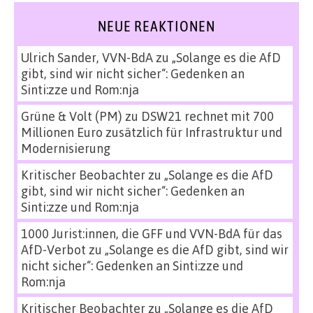
NEUE REAKTIONEN
Ulrich Sander, VVN-BdA
zu
„Solange es die AfD
gibt, sind wir nicht sicher“: Gedenken an
Sinti:zze und Rom:nja
Grüne & Volt (PM)
zu
DSW21 rechnet mit 700
Millionen Euro zusätzlich für Infrastruktur und
Modernisierung
Kritischer Beobachter
zu
„Solange es die AfD
gibt, sind wir nicht sicher“: Gedenken an
Sinti:zze und Rom:nja
1000 Jurist:innen, die GFF und VVN-BdA für das
AfD-Verbot
zu
„Solange es die AfD gibt, sind wir
nicht sicher“: Gedenken an Sinti:zze und
Rom:nja
Kritischer Beobachter
zu
„Solange es die AfD