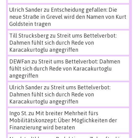
Ulrich Sander
zu
Entscheidung gefallen: Die
neue Straße in Grevel wird den Namen von Kurt
Goldstein tragen
Till Strucksberg
zu
Streit ums Bettelverbot:
Dahmen fühlt sich durch Rede von
Karacakurtoglu angegriffen
DEWFan
zu
Streit ums Bettelverbot: Dahmen
fühlt sich durch Rede von Karacakurtoglu
angegriffen
Ulrich Sander
zu
Streit ums Bettelverbot:
Dahmen fühlt sich durch Rede von
Karacakurtoglu angegriffen
Ingo St.
zu
Mit breiter Mehrheit fürs
Mobilitätskonzept: Über Möglichkeiten der
Finanzierung wird beraten