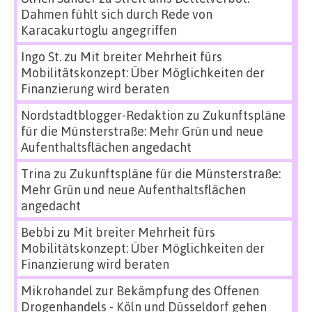
Dahmen fühlt sich durch Rede von
Karacakurtoglu angegriffen
Ingo St.
zu
Mit breiter Mehrheit fürs
Mobilitätskonzept: Über Möglichkeiten der
Finanzierung wird beraten
Nordstadtblogger-Redaktion
zu
Zukunftspläne
für die Münsterstraße: Mehr Grün und neue
Aufenthaltsflächen angedacht
Trina
zu
Zukunftspläne für die Münsterstraße:
Mehr Grün und neue Aufenthaltsflächen
angedacht
Bebbi
zu
Mit breiter Mehrheit fürs
Mobilitätskonzept: Über Möglichkeiten der
Finanzierung wird beraten
Mikrohandel zur Bekämpfung des Offenen
Drogenhandels - Köln und Düsseldorf gehen