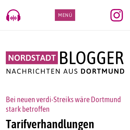
Skip
to
MENÜ
content
Bei neuen verdi-Streiks wäre Dortmund
stark betroffen
Tarifverhandlungen