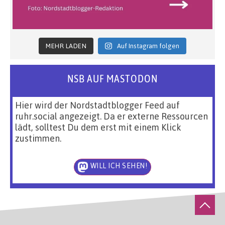
MEHR LADEN
Auf Instagram folgen
NSB AUF MASTODON
Hier wird der Nordstadtblogger Feed auf
ruhr.social angezeigt. Da er externe Ressourcen
lädt, solltest Du dem erst mit einem Klick
zustimmen.
WILL ICH SEHEN!