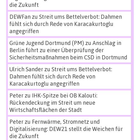
die Zukunft
DEWFan
zu
Streit ums Bettelverbot: Dahmen
fühlt sich durch Rede von Karacakurtoglu
angegriffen
Grüne Jugend Dortmund (PM)
zu
Anschlag in
Berlin führt zu einer Überprüfung der
Sicherheitsmaßnahmen beim CSD in Dortmund
Ulrich Sander
zu
Streit ums Bettelverbot:
Dahmen fühlt sich durch Rede von
Karacakurtoglu angegriffen
Peter
zu
IHK-Spitze bei OB Kalouti:
Rückendeckung im Streit um neue
Wirtschaftsflächen der Stadt
Peter
zu
Fernwärme, Stromnetz und
Digitalisierung: DEW21 stellt die Weichen für
die Zukunft