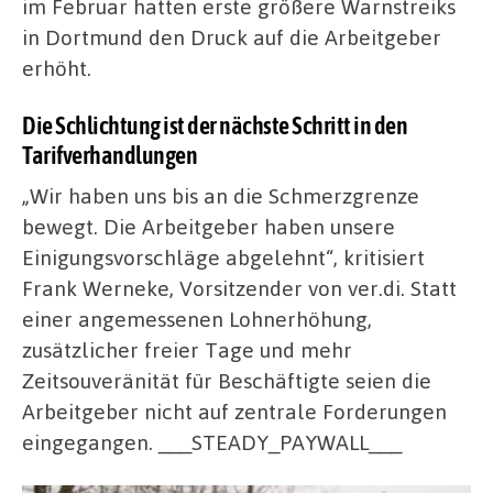
im Februar hatten erste größere Warnstreiks
in Dortmund den Druck auf die Arbeitgeber
erhöht.
Die Schlichtung ist der nächste Schritt in den
Tarifverhandlungen
„Wir haben uns bis an die Schmerzgrenze
bewegt. Die Arbeitgeber haben unsere
Einigungsvorschläge abgelehnt“, kritisiert
Frank Werneke, Vorsitzender von ver.di. Statt
einer angemessenen Lohnerhöhung,
zusätzlicher freier Tage und mehr
Zeitsouveränität für Beschäftigte seien die
Arbeitgeber nicht auf zentrale Forderungen
eingegangen. ___STEADY_PAYWALL___