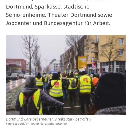
Dortmund, Sparkasse, städtische
Seniorenheime, Theater Dortmund sowie
Jobcenter und Bundesagentur für Arbeit.
Dortmund wäre bei erneuten Streiks stark betroffen
Foto: Leopold Achilles für Nordstadtblogger.de