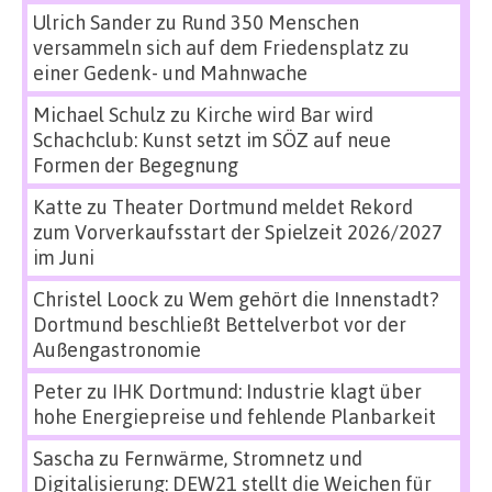
Ulrich Sander
zu
Rund 350 Menschen
versammeln sich auf dem Friedensplatz zu
einer Gedenk- und Mahnwache
Michael Schulz
zu
Kirche wird Bar wird
Schachclub: Kunst setzt im SÖZ auf neue
Formen der Begegnung
Katte
zu
Theater Dortmund meldet Rekord
zum Vorverkaufsstart der Spielzeit 2026/2027
im Juni
Christel Loock
zu
Wem gehört die Innenstadt?
Dortmund beschließt Bettelverbot vor der
Außengastronomie
Peter
zu
IHK Dortmund: Industrie klagt über
hohe Energiepreise und fehlende Planbarkeit
Sascha
zu
Fernwärme, Stromnetz und
Digitalisierung: DEW21 stellt die Weichen für