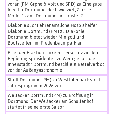
voran (PM Grpne & Volt und SPD)
zu
Eine gute
Idee für Dortmund, doch wie viel „Zürcher
Modell“ kann Dortmund sich leisten?
Diakonie sucht ehrenamtliche Hospizhelfer
Diakonie Dortmund (PM)
zu
Diakonie
Dortmund bietet wieder Minigolf und
Bootsverleih im Fredenbaumpark an
Brief der Fraktion Linke & Tierschutz an den
Regierungspräsidenten
zu
Wem gehört die
Innenstadt? Dortmund beschließt Bettelverbot
vor der Außengastronomie
Stadt Dortmund (PM)
zu
Westfalenpark stellt
Jahresprogramm 2026 vor
Weltacker Dortmund (PM)
zu
Eröffnung in
Dortmund: Der Weltacker am Schultenhof
startet in seine erste Saison