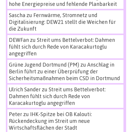
hohe Energiepreise und fehlende Planbarkeit
Sascha
zu
Fernwärme, Stromnetz und
Digitalisierung: DEW21 stellt die Weichen für
die Zukunft
DEWFan
zu
Streit ums Bettelverbot: Dahmen
fühlt sich durch Rede von Karacakurtoglu
angegriffen
Grüne Jugend Dortmund (PM)
zu
Anschlag in
Berlin führt zu einer Überprüfung der
Sicherheitsmaßnahmen beim CSD in Dortmund
Ulrich Sander
zu
Streit ums Bettelverbot:
Dahmen fühlt sich durch Rede von
Karacakurtoglu angegriffen
Peter
zu
IHK-Spitze bei OB Kalouti:
Rückendeckung im Streit um neue
Wirtschaftsflächen der Stadt