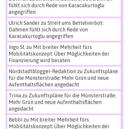
fühlt sich durch Rede von Karacakurtoglu
angegriffen
Ulrich Sander
zu
Streit ums Bettelverbot:
Dahmen fühlt sich durch Rede von
Karacakurtoglu angegriffen
Ingo St.
zu
Mit breiter Mehrheit fürs
Mobilitätskonzept: Über Möglichkeiten der
Finanzierung wird beraten
Nordstadtblogger-Redaktion
zu
Zukunftspläne
für die Münsterstraße: Mehr Grün und neue
Aufenthaltsflächen angedacht
Trina
zu
Zukunftspläne für die Münsterstraße:
Mehr Grün und neue Aufenthaltsflächen
angedacht
Bebbi
zu
Mit breiter Mehrheit fürs
Mobilitätskonzept: Über Möglichkeiten der