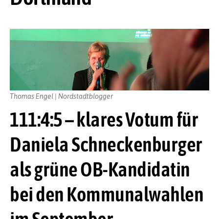
Thomas Engel | Nordstadtblogger
111:4:5 – klares Votum für
Daniela Schneckenburger
als grüne OB-Kandidatin
bei den Kommunalwahlen