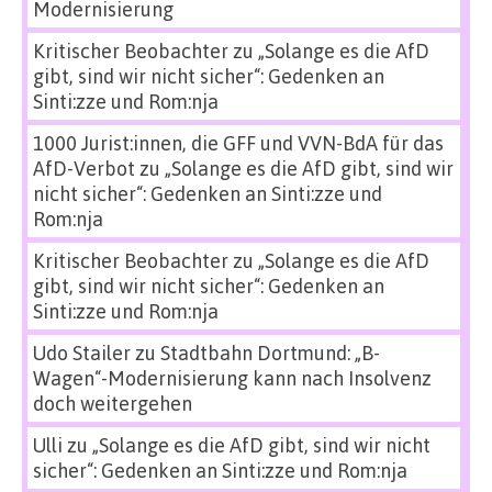
Modernisierung
Kritischer Beobachter
zu
„Solange es die AfD
gibt, sind wir nicht sicher“: Gedenken an
Sinti:zze und Rom:nja
1000 Jurist:innen, die GFF und VVN-BdA für das
AfD-Verbot
zu
„Solange es die AfD gibt, sind wir
nicht sicher“: Gedenken an Sinti:zze und
Rom:nja
Kritischer Beobachter
zu
„Solange es die AfD
gibt, sind wir nicht sicher“: Gedenken an
Sinti:zze und Rom:nja
Udo Stailer
zu
Stadtbahn Dortmund: „B-
Wagen“-Modernisierung kann nach Insolvenz
doch weitergehen
Ulli
zu
„Solange es die AfD gibt, sind wir nicht
sicher“: Gedenken an Sinti:zze und Rom:nja