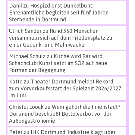
Danii
zu
Hospizdienst Dunkelbunt:
Ehrenamtliche begleiten seit fünf Jahren
Sterbende in Dortmund
Ulrich Sander
zu
Rund 350 Menschen
versammeln sich auf dem Friedensplatz zu
einer Gedenk- und Mahnwache
Michael Schulz
zu
Kirche wird Bar wird
Schachclub: Kunst setzt im SÖZ auf neue
Formen der Begegnung
Katte
zu
Theater Dortmund meldet Rekord
zum Vorverkaufsstart der Spielzeit 2026/2027
im Juni
Christel Loock
zu
Wem gehört die Innenstadt?
Dortmund beschließt Bettelverbot vor der
Außengastronomie
Peter
zu
IHK Dortmund: Industrie klagt über