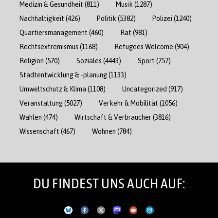
Medizin & Gesundheit
(811)
Musik
(1287)
Nachhaltigkeit
(426)
Politik
(5382)
Polizei
(1240)
Quartiersmanagement
(460)
Rat
(981)
Rechtsextremismus
(1168)
Refugees Welcome
(904)
Religion
(570)
Soziales
(4443)
Sport
(757)
Stadtentwicklung & -planung
(1133)
Umweltschutz & Klima
(1108)
Uncategorized
(917)
Veranstaltung
(5027)
Verkehr & Mobilität
(1056)
Wahlen
(474)
Wirtschaft & Verbraucher
(3816)
Wissenschaft
(467)
Wohnen
(784)
DU FINDEST UNS AUCH AUF: