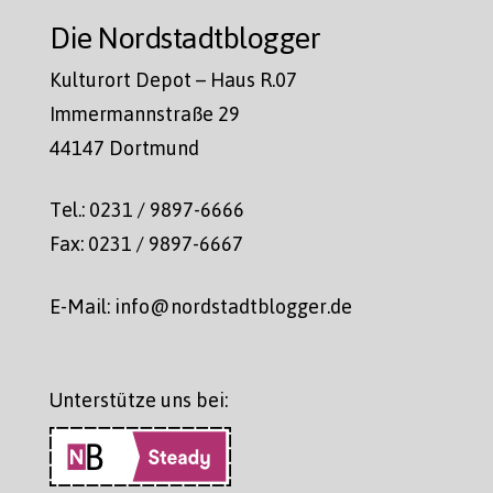
Die Nordstadtblogger
Kulturort Depot – Haus R.07
Immermannstraße 29
44147 Dortmund
Tel.: 0231 / 9897-6666
Fax: 0231 / 9897-6667
E-Mail: info@nordstadtblogger.de
Unterstütze uns bei: