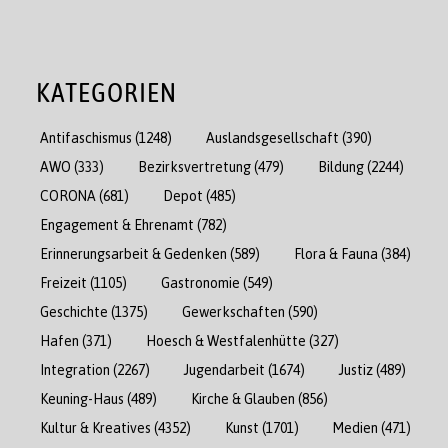
KATEGORIEN
Antifaschismus
(1248)
Auslandsgesellschaft
(390)
AWO
(333)
Bezirksvertretung
(479)
Bildung
(2244)
CORONA
(681)
Depot
(485)
Engagement & Ehrenamt
(782)
Erinnerungsarbeit & Gedenken
(589)
Flora & Fauna
(384)
Freizeit
(1105)
Gastronomie
(549)
Geschichte
(1375)
Gewerkschaften
(590)
Hafen
(371)
Hoesch & Westfalenhütte
(327)
Integration
(2267)
Jugendarbeit
(1674)
Justiz
(489)
Keuning-Haus
(489)
Kirche & Glauben
(856)
Kultur & Kreatives
(4352)
Kunst
(1701)
Medien
(471)