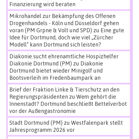
Finanzierung wird beraten
Mikrohandel zur Bekämpfung des Offenen
Drogenhandels - Köln und Düsseldorf gehen
voran (PM Grpne & Volt und SPD)
zu
Eine gute
Idee für Dortmund, doch wie viel „Zürcher
Modell“ kann Dortmund sich leisten?
Diakonie sucht ehrenamtliche Hospizhelfer
Diakonie Dortmund (PM)
zu
Diakonie
Dortmund bietet wieder Minigolf und
Bootsverleih im Fredenbaumpark an
Brief der Fraktion Linke & Tierschutz an den
Regierungspräsidenten
zu
Wem gehört die
Innenstadt? Dortmund beschließt Bettelverbot
vor der Außengastronomie
Stadt Dortmund (PM)
zu
Westfalenpark stellt
Jahresprogramm 2026 vor