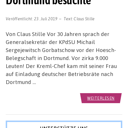
Dortmund besuchte
Veröffentlicht:
23. Juli 2019
Text:
Claus Stille
Von Claus Stille Vor 30 Jahren sprach der
Generalsekretär der KPdSU Michail
Sergejewitsch Gorbatschow vor der Hoesch-
Belegschaft in Dortmund. Vor zirka 9.000
Leuten! Der Kreml-Chef kam mit seiner Frau
auf Einladung deutscher Betriebsräte nach
Dortmund …
WEITERLESEN