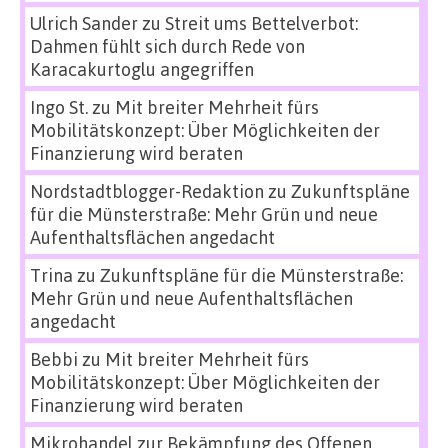
Ulrich Sander
zu
Streit ums Bettelverbot:
Dahmen fühlt sich durch Rede von
Karacakurtoglu angegriffen
Ingo St.
zu
Mit breiter Mehrheit fürs
Mobilitätskonzept: Über Möglichkeiten der
Finanzierung wird beraten
Nordstadtblogger-Redaktion
zu
Zukunftspläne
für die Münsterstraße: Mehr Grün und neue
Aufenthaltsflächen angedacht
Trina
zu
Zukunftspläne für die Münsterstraße:
Mehr Grün und neue Aufenthaltsflächen
angedacht
Bebbi
zu
Mit breiter Mehrheit fürs
Mobilitätskonzept: Über Möglichkeiten der
Finanzierung wird beraten
Mikrohandel zur Bekämpfung des Offenen