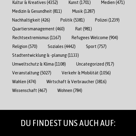
Kultur & Kreatives
(4352)
Kunst
(1701)
Medien
(471)
Medizin & Gesundheit
(811)
Musik
(1287)
Nachhaltigkeit
(426)
Politik
(5381)
Polizei
(1239)
Quartiersmanagement
(460)
Rat
(981)
Rechtsextremismus
(1167)
Refugees Welcome
(904)
Religion
(570)
Soziales
(4442)
Sport
(757)
Stadtentwicklung & -planung
(1133)
Umweltschutz & Klima
(1108)
Uncategorized
(917)
Veranstaltung
(5027)
Verkehr & Mobilität
(1056)
Wahlen
(474)
Wirtschaft & Verbraucher
(3816)
Wissenschaft
(467)
Wohnen
(784)
DU FINDEST UNS AUCH AUF: