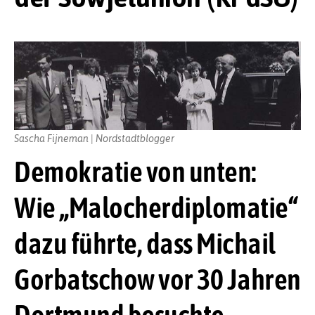
Sascha Fijneman | Nordstadtblogger
Demokratie von unten:
Wie „Malocherdiplomatie“
dazu führte, dass Michail
Gorbatschow vor 30 Jahren