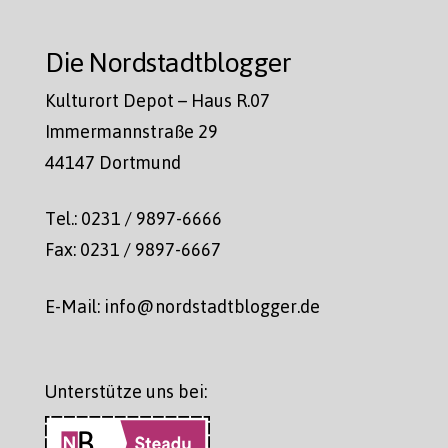
Die Nordstadtblogger
Kulturort Depot – Haus R.07
Immermannstraße 29
44147 Dortmund
Tel.: 0231 / 9897-6666
Fax: 0231 / 9897-6667
E-Mail: info@nordstadtblogger.de
Unterstütze uns bei: