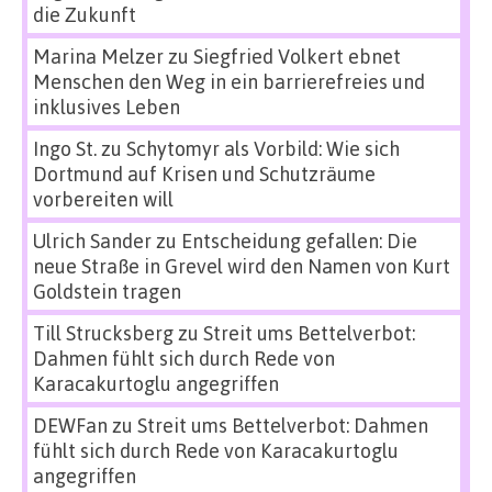
die Zukunft
Marina Melzer
zu
Siegfried Volkert ebnet
Menschen den Weg in ein barrierefreies und
inklusives Leben
Ingo St.
zu
Schytomyr als Vorbild: Wie sich
Dortmund auf Krisen und Schutzräume
vorbereiten will
Ulrich Sander
zu
Entscheidung gefallen: Die
neue Straße in Grevel wird den Namen von Kurt
Goldstein tragen
Till Strucksberg
zu
Streit ums Bettelverbot:
Dahmen fühlt sich durch Rede von
Karacakurtoglu angegriffen
DEWFan
zu
Streit ums Bettelverbot: Dahmen
fühlt sich durch Rede von Karacakurtoglu
angegriffen