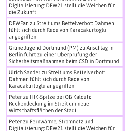
Digitalisierung: DEW21 stellt die Weichen für
die Zukunft
DEWFan
zu
Streit ums Bettelverbot: Dahmen
fühlt sich durch Rede von Karacakurtoglu
angegriffen
Grüne Jugend Dortmund (PM)
zu
Anschlag in
Berlin führt zu einer Überprüfung der
Sicherheitsmaßnahmen beim CSD in Dortmund
Ulrich Sander
zu
Streit ums Bettelverbot:
Dahmen fühlt sich durch Rede von
Karacakurtoglu angegriffen
Peter
zu
IHK-Spitze bei OB Kalouti:
Rückendeckung im Streit um neue
Wirtschaftsflächen der Stadt
Peter
zu
Fernwärme, Stromnetz und
Digitalisierung: DEW21 stellt die Weichen für