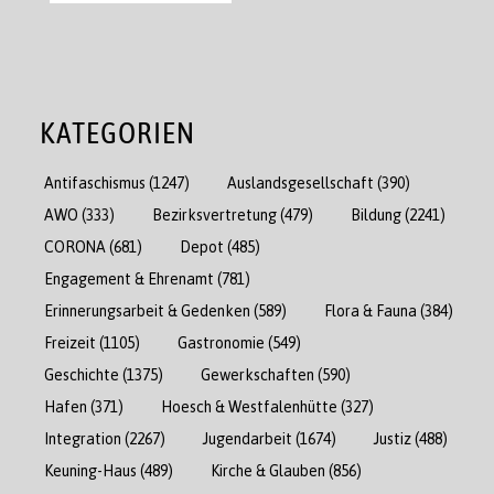
KATEGORIEN
Antifaschismus
(1247)
Auslandsgesellschaft
(390)
AWO
(333)
Bezirksvertretung
(479)
Bildung
(2241)
CORONA
(681)
Depot
(485)
Engagement & Ehrenamt
(781)
Erinnerungsarbeit & Gedenken
(589)
Flora & Fauna
(384)
Freizeit
(1105)
Gastronomie
(549)
Geschichte
(1375)
Gewerkschaften
(590)
Hafen
(371)
Hoesch & Westfalenhütte
(327)
Integration
(2267)
Jugendarbeit
(1674)
Justiz
(488)
Keuning-Haus
(489)
Kirche & Glauben
(856)