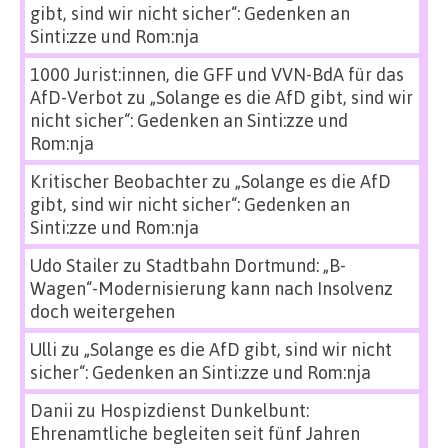
gibt, sind wir nicht sicher“: Gedenken an
Sinti:zze und Rom:nja
1000 Jurist:innen, die GFF und VVN-BdA für das
AfD-Verbot
zu
„Solange es die AfD gibt, sind wir
nicht sicher“: Gedenken an Sinti:zze und
Rom:nja
Kritischer Beobachter
zu
„Solange es die AfD
gibt, sind wir nicht sicher“: Gedenken an
Sinti:zze und Rom:nja
Udo Stailer
zu
Stadtbahn Dortmund: „B-
Wagen“-Modernisierung kann nach Insolvenz
doch weitergehen
Ulli
zu
„Solange es die AfD gibt, sind wir nicht
sicher“: Gedenken an Sinti:zze und Rom:nja
Danii
zu
Hospizdienst Dunkelbunt:
Ehrenamtliche begleiten seit fünf Jahren