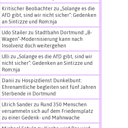
Kritischer Beobachter
zu
„Solange es die
AfD gibt, sind wir nicht sicher“: Gedenken
an Sinti:zze und Rom:nja
Udo Stailer
zu
Stadtbahn Dortmund: „B-
Wagen“-Modernisierung kann nach
Insolvenz doch weitergehen
Ulli
zu
„Solange es die AfD gibt, sind wir
nicht sicher“: Gedenken an Sinti:zze und
Rom:nja
Danii
zu
Hospizdienst Dunkelbunt:
Ehrenamtliche begleiten seit fünf Jahren
Sterbende in Dortmund
Ulrich Sander
zu
Rund 350 Menschen
versammeln sich auf dem Friedensplatz
zu einer Gedenk- und Mahnwache