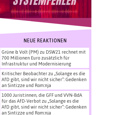
NEUE REAKTIONEN
Grüne & Volt (PM)
zu
DSW21 rechnet mit
700 Millionen Euro zusätzlich für
Infrastruktur und Modernisierung
Kritischer Beobachter
zu
„Solange es die
AfD gibt, sind wir nicht sicher“: Gedenken
an Sinti:zze und Rom:nja
1000 Jurist:innen, die GFF und VVN-BdA
für das AfD-Verbot
zu
„Solange es die
AfD gibt, sind wir nicht sicher“: Gedenken
an Sinti:zze und Rom:nja