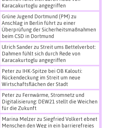
Karacakurtoglu angegriffen
Grüne Jugend Dortmund (PM)
zu
Anschlag in Berlin führt zu einer
Überprüfung der Sicherheitsmaßnahmen
beim CSD in Dortmund
Ulrich Sander
zu
Streit ums Bettelverbot:
Dahmen fühlt sich durch Rede von
Karacakurtoglu angegriffen
Peter
zu
IHK-Spitze bei OB Kalouti:
Rückendeckung im Streit um neue
Wirtschaftsflächen der Stadt
Peter
zu
Fernwärme, Stromnetz und
Digitalisierung: DEW21 stellt die Weichen
für die Zukunft
Marina Melzer
zu
Siegfried Volkert ebnet
Menschen den Weg in ein barrierefreies