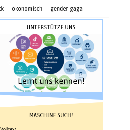
kk
ökonomisch
gender-gaga
UNTERSTÜTZE UNS
Lernt uns kennen!
MASCHINE SUCH!
Volltext