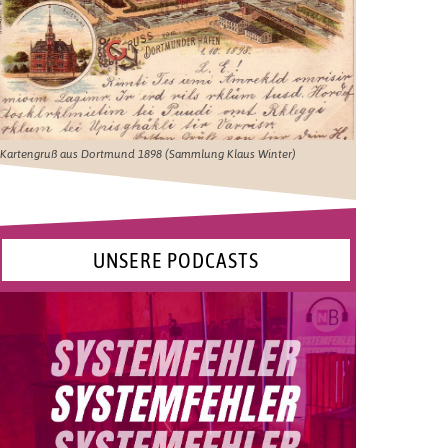
Kartengruß aus Dortmund 1898 (Sammlung Klaus Winter)
UNSERE PODCASTS