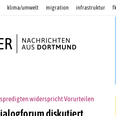
klima/umwelt
migration
infrastruktur
f
spredigten widerspricht Vorurteilen
Dialogforum diskutiert