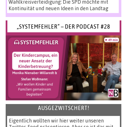
Wahlkreisverteidigung: Die SPD möchte mit
Kontinuität und neuen Ideen in den Landtag
„SYSTEMFEHLER“ – DER PODCAST #28
AUSGEZWITSCHERT!
Eigentlich wollten wir hier weiter unseren
Twitter-Feed präsentieren. Aber so ist das mit