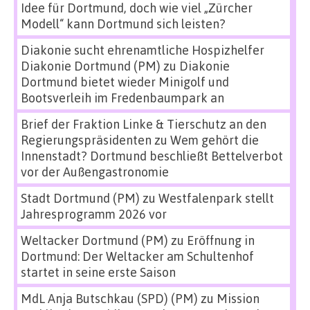
Idee für Dortmund, doch wie viel „Zürcher
Modell“ kann Dortmund sich leisten?
Diakonie sucht ehrenamtliche Hospizhelfer
Diakonie Dortmund (PM)
zu
Diakonie
Dortmund bietet wieder Minigolf und
Bootsverleih im Fredenbaumpark an
Brief der Fraktion Linke & Tierschutz an den
Regierungspräsidenten
zu
Wem gehört die
Innenstadt? Dortmund beschließt Bettelverbot
vor der Außengastronomie
Stadt Dortmund (PM)
zu
Westfalenpark stellt
Jahresprogramm 2026 vor
Weltacker Dortmund (PM)
zu
Eröffnung in
Dortmund: Der Weltacker am Schultenhof
startet in seine erste Saison
MdL Anja Butschkau (SPD) (PM)
zu
Mission