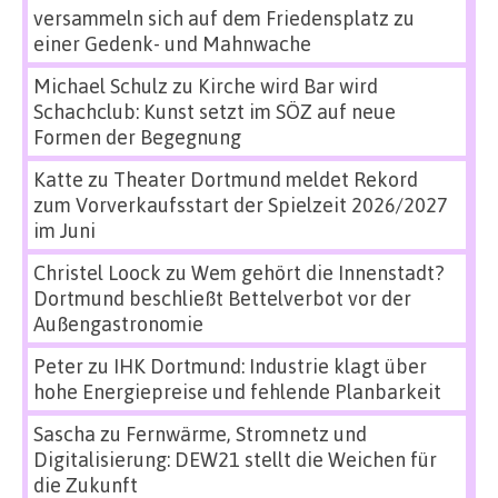
versammeln sich auf dem Friedensplatz zu
einer Gedenk- und Mahnwache
Michael Schulz
zu
Kirche wird Bar wird
Schachclub: Kunst setzt im SÖZ auf neue
Formen der Begegnung
Katte
zu
Theater Dortmund meldet Rekord
zum Vorverkaufsstart der Spielzeit 2026/2027
im Juni
Christel Loock
zu
Wem gehört die Innenstadt?
Dortmund beschließt Bettelverbot vor der
Außengastronomie
Peter
zu
IHK Dortmund: Industrie klagt über
hohe Energiepreise und fehlende Planbarkeit
Sascha
zu
Fernwärme, Stromnetz und
Digitalisierung: DEW21 stellt die Weichen für
die Zukunft