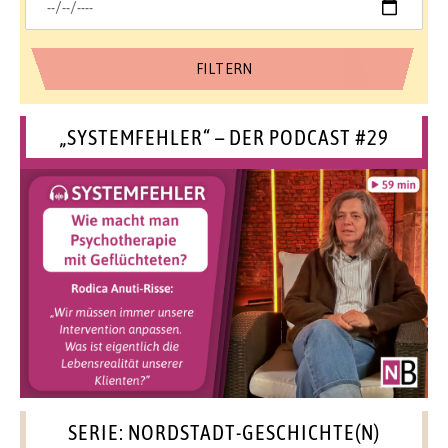
„SYSTEMFEHLER“ – DER PODCAST #29
SERIE: NORDSTADT-GESCHICHTE(N)