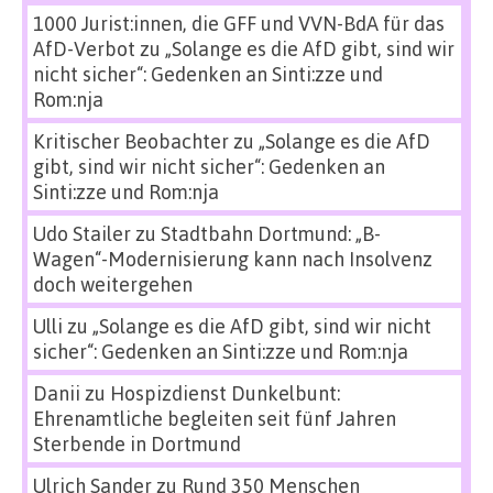
1000 Jurist:innen, die GFF und VVN-BdA für das
AfD-Verbot
zu
„Solange es die AfD gibt, sind wir
nicht sicher“: Gedenken an Sinti:zze und
Rom:nja
Kritischer Beobachter
zu
„Solange es die AfD
gibt, sind wir nicht sicher“: Gedenken an
Sinti:zze und Rom:nja
Udo Stailer
zu
Stadtbahn Dortmund: „B-
Wagen“-Modernisierung kann nach Insolvenz
doch weitergehen
Ulli
zu
„Solange es die AfD gibt, sind wir nicht
sicher“: Gedenken an Sinti:zze und Rom:nja
Danii
zu
Hospizdienst Dunkelbunt:
Ehrenamtliche begleiten seit fünf Jahren
Sterbende in Dortmund
Ulrich Sander
zu
Rund 350 Menschen