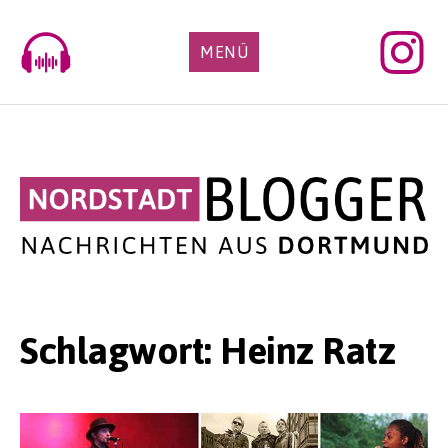
Skip
to
MENÜ
content
Schlagwort:
Heinz Ratz