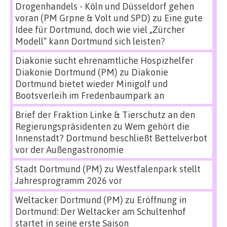
Drogenhandels - Köln und Düsseldorf gehen
voran (PM Grpne & Volt und SPD)
zu
Eine gute
Idee für Dortmund, doch wie viel „Zürcher
Modell“ kann Dortmund sich leisten?
Diakonie sucht ehrenamtliche Hospizhelfer
Diakonie Dortmund (PM)
zu
Diakonie
Dortmund bietet wieder Minigolf und
Bootsverleih im Fredenbaumpark an
Brief der Fraktion Linke & Tierschutz an den
Regierungspräsidenten
zu
Wem gehört die
Innenstadt? Dortmund beschließt Bettelverbot
vor der Außengastronomie
Stadt Dortmund (PM)
zu
Westfalenpark stellt
Jahresprogramm 2026 vor
Weltacker Dortmund (PM)
zu
Eröffnung in
Dortmund: Der Weltacker am Schultenhof
startet in seine erste Saison