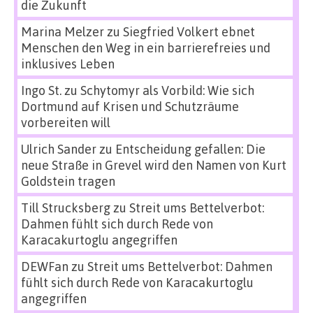
die Zukunft
Marina Melzer
zu
Siegfried Volkert ebnet
Menschen den Weg in ein barrierefreies und
inklusives Leben
Ingo St.
zu
Schytomyr als Vorbild: Wie sich
Dortmund auf Krisen und Schutzräume
vorbereiten will
Ulrich Sander
zu
Entscheidung gefallen: Die
neue Straße in Grevel wird den Namen von Kurt
Goldstein tragen
Till Strucksberg
zu
Streit ums Bettelverbot:
Dahmen fühlt sich durch Rede von
Karacakurtoglu angegriffen
DEWFan
zu
Streit ums Bettelverbot: Dahmen
fühlt sich durch Rede von Karacakurtoglu
angegriffen