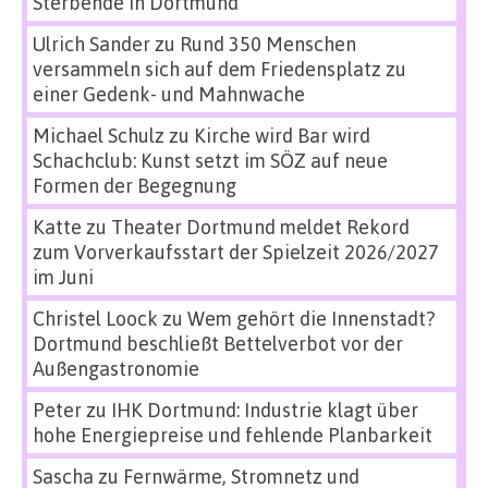
Sterbende in Dortmund
Ulrich Sander
zu
Rund 350 Menschen
versammeln sich auf dem Friedensplatz zu
einer Gedenk- und Mahnwache
Michael Schulz
zu
Kirche wird Bar wird
Schachclub: Kunst setzt im SÖZ auf neue
Formen der Begegnung
Katte
zu
Theater Dortmund meldet Rekord
zum Vorverkaufsstart der Spielzeit 2026/2027
im Juni
Christel Loock
zu
Wem gehört die Innenstadt?
Dortmund beschließt Bettelverbot vor der
Außengastronomie
Peter
zu
IHK Dortmund: Industrie klagt über
hohe Energiepreise und fehlende Planbarkeit
Sascha
zu
Fernwärme, Stromnetz und