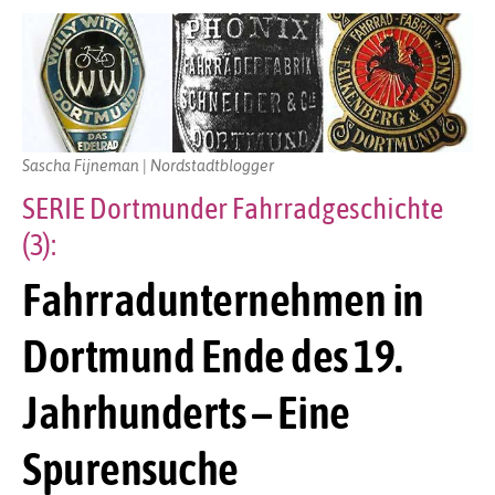
Sascha Fijneman | Nordstadtblogger
SERIE Dortmunder Fahrradgeschichte
(3):
Fahrradunternehmen in
Dortmund Ende des 19.
Jahrhunderts – Eine
Spurensuche