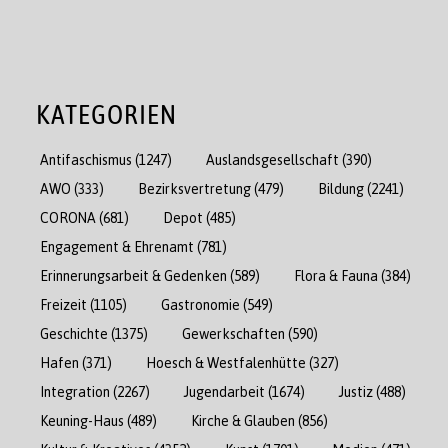
KATEGORIEN
Antifaschismus
(1247)
Auslandsgesellschaft
(390)
AWO
(333)
Bezirksvertretung
(479)
Bildung
(2241)
CORONA
(681)
Depot
(485)
Engagement & Ehrenamt
(781)
Erinnerungsarbeit & Gedenken
(589)
Flora & Fauna
(384)
Freizeit
(1105)
Gastronomie
(549)
Geschichte
(1375)
Gewerkschaften
(590)
Hafen
(371)
Hoesch & Westfalenhütte
(327)
Integration
(2267)
Jugendarbeit
(1674)
Justiz
(488)
Keuning-Haus
(489)
Kirche & Glauben
(856)