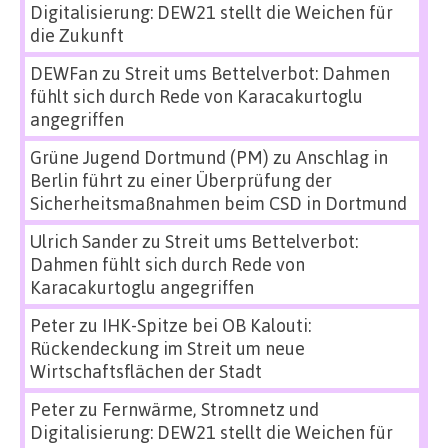
Digitalisierung: DEW21 stellt die Weichen für
die Zukunft
DEWFan
zu
Streit ums Bettelverbot: Dahmen
fühlt sich durch Rede von Karacakurtoglu
angegriffen
Grüne Jugend Dortmund (PM)
zu
Anschlag in
Berlin führt zu einer Überprüfung der
Sicherheitsmaßnahmen beim CSD in Dortmund
Ulrich Sander
zu
Streit ums Bettelverbot:
Dahmen fühlt sich durch Rede von
Karacakurtoglu angegriffen
Peter
zu
IHK-Spitze bei OB Kalouti:
Rückendeckung im Streit um neue
Wirtschaftsflächen der Stadt
Peter
zu
Fernwärme, Stromnetz und
Digitalisierung: DEW21 stellt die Weichen für