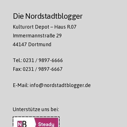
Die Nordstadtblogger
Kulturort Depot – Haus R.07
Immermannstraße 29
44147 Dortmund
Tel.: 0231 / 9897-6666
Fax: 0231 / 9897-6667
E-Mail: info@nordstadtblogger.de
Unterstütze uns bei: