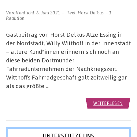
Veröffentlicht:
6. Juni 2021
Text:
Horst Delkus
1
Reaktion
Gastbeitrag von Horst Delkus Atze Essing in
der Nordstadt, Willy Witthoff in der Innenstadt
– ältere Kund*innen erinnern sich noch an
diese beiden Dortmunder
Fahrradunternehmen der Nachkriegszeit.
Witthoffs Fahrradgeschäft galt zeitweilig gar
als das größte …
WEITERLESEN
UNTERSTÜTZE UNS