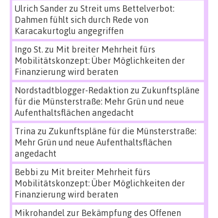
Ulrich Sander
zu
Streit ums Bettelverbot:
Dahmen fühlt sich durch Rede von
Karacakurtoglu angegriffen
Ingo St.
zu
Mit breiter Mehrheit fürs
Mobilitätskonzept: Über Möglichkeiten der
Finanzierung wird beraten
Nordstadtblogger-Redaktion
zu
Zukunftspläne
für die Münsterstraße: Mehr Grün und neue
Aufenthaltsflächen angedacht
Trina
zu
Zukunftspläne für die Münsterstraße:
Mehr Grün und neue Aufenthaltsflächen
angedacht
Bebbi
zu
Mit breiter Mehrheit fürs
Mobilitätskonzept: Über Möglichkeiten der
Finanzierung wird beraten
Mikrohandel zur Bekämpfung des Offenen