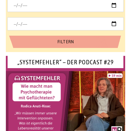
„SYSTEMFEHLER“ – DER PODCAST #29