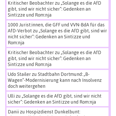
Kritischer Beobachter
zu
„Solange es die AfD
gibt, sind wir nicht sicher“: Gedenken an
Sinti:zze und Rom:nja
1000 Jurist:innen, die GFF und VVN-BdA für das
AfD-Verbot
zu
„Solange es die AfD gibt, sind wir
nicht sicher“: Gedenken an Sinti:zze und
Rom:nja
Kritischer Beobachter
zu
„Solange es die AfD
gibt, sind wir nicht sicher“: Gedenken an
Sinti:zze und Rom:nja
Udo Stailer
zu
Stadtbahn Dortmund: „B-
Wagen“-Modernisierung kann nach Insolvenz
doch weitergehen
Ulli
zu
„Solange es die AfD gibt, sind wir nicht
sicher“: Gedenken an Sinti:zze und Rom:nja
Danii
zu
Hospizdienst Dunkelbunt: