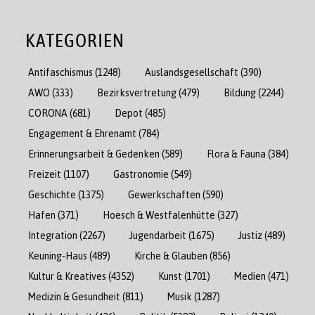
KATEGORIEN
Antifaschismus
(1248)
Auslandsgesellschaft
(390)
AWO
(333)
Bezirksvertretung
(479)
Bildung
(2244)
CORONA
(681)
Depot
(485)
Engagement & Ehrenamt
(784)
Erinnerungsarbeit & Gedenken
(589)
Flora & Fauna
(384)
Freizeit
(1107)
Gastronomie
(549)
Geschichte
(1375)
Gewerkschaften
(590)
Hafen
(371)
Hoesch & Westfalenhütte
(327)
Integration
(2267)
Jugendarbeit
(1675)
Justiz
(489)
Keuning-Haus
(489)
Kirche & Glauben
(856)
Kultur & Kreatives
(4352)
Kunst
(1701)
Medien
(471)
Medizin & Gesundheit
(811)
Musik
(1287)