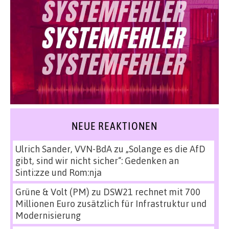
NEUE REAKTIONEN
Ulrich Sander, VVN-BdA
zu
„Solange es die AfD
gibt, sind wir nicht sicher“: Gedenken an
Sinti:zze und Rom:nja
Grüne & Volt (PM)
zu
DSW21 rechnet mit 700
Millionen Euro zusätzlich für Infrastruktur und
Modernisierung