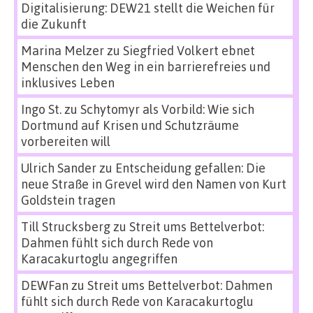
Digitalisierung: DEW21 stellt die Weichen für
die Zukunft
Marina Melzer
zu
Siegfried Volkert ebnet
Menschen den Weg in ein barrierefreies und
inklusives Leben
Ingo St.
zu
Schytomyr als Vorbild: Wie sich
Dortmund auf Krisen und Schutzräume
vorbereiten will
Ulrich Sander
zu
Entscheidung gefallen: Die
neue Straße in Grevel wird den Namen von Kurt
Goldstein tragen
Till Strucksberg
zu
Streit ums Bettelverbot:
Dahmen fühlt sich durch Rede von
Karacakurtoglu angegriffen
DEWFan
zu
Streit ums Bettelverbot: Dahmen
fühlt sich durch Rede von Karacakurtoglu