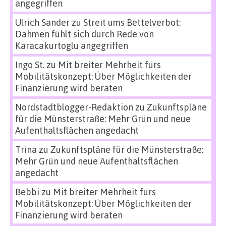
angegriffen
Ulrich Sander
zu
Streit ums Bettelverbot:
Dahmen fühlt sich durch Rede von
Karacakurtoglu angegriffen
Ingo St.
zu
Mit breiter Mehrheit fürs
Mobilitätskonzept: Über Möglichkeiten der
Finanzierung wird beraten
Nordstadtblogger-Redaktion
zu
Zukunftspläne
für die Münsterstraße: Mehr Grün und neue
Aufenthaltsflächen angedacht
Trina
zu
Zukunftspläne für die Münsterstraße:
Mehr Grün und neue Aufenthaltsflächen
angedacht
Bebbi
zu
Mit breiter Mehrheit fürs
Mobilitätskonzept: Über Möglichkeiten der
Finanzierung wird beraten