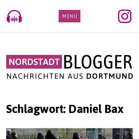
Skip
to
MENÜ
content
Schlagwort:
Daniel Bax