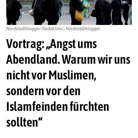
Nordstadtblogger-Redaktion | Nordstadtblogger
Vortrag: „Angst ums
Abendland. Warum wir uns
nicht vor Muslimen,
sondern vor den
Islamfeinden fürchten
sollten“