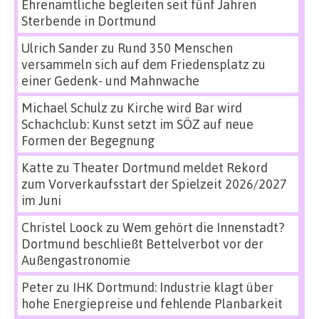
Ehrenamtliche begleiten seit fünf Jahren
Sterbende in Dortmund
Ulrich Sander
zu
Rund 350 Menschen
versammeln sich auf dem Friedensplatz zu
einer Gedenk- und Mahnwache
Michael Schulz
zu
Kirche wird Bar wird
Schachclub: Kunst setzt im SÖZ auf neue
Formen der Begegnung
Katte
zu
Theater Dortmund meldet Rekord
zum Vorverkaufsstart der Spielzeit 2026/2027
im Juni
Christel Loock
zu
Wem gehört die Innenstadt?
Dortmund beschließt Bettelverbot vor der
Außengastronomie
Peter
zu
IHK Dortmund: Industrie klagt über
hohe Energiepreise und fehlende Planbarkeit