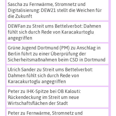
Sascha
zu
Fernwärme, Stromnetz und
Digitalisierung: DEW21 stellt die Weichen für
die Zukunft
DEWFan
zu
Streit ums Bettelverbot: Dahmen
fühlt sich durch Rede von Karacakurtoglu
angegriffen
Grüne Jugend Dortmund (PM)
zu
Anschlag in
Berlin führt zu einer Überprüfung der
Sicherheitsmaßnahmen beim CSD in Dortmund
Ulrich Sander
zu
Streit ums Bettelverbot:
Dahmen fühlt sich durch Rede von
Karacakurtoglu angegriffen
Peter
zu
IHK-Spitze bei OB Kalouti:
Rückendeckung im Streit um neue
Wirtschaftsflächen der Stadt
Peter
zu
Fernwärme, Stromnetz und