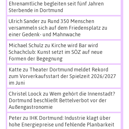
Ehrenamtliche begleiten seit fünf Jahren
Sterbende in Dortmund
Ulrich Sander
zu
Rund 350 Menschen
versammeln sich auf dem Friedensplatz zu
einer Gedenk- und Mahnwache
Michael Schulz
zu
Kirche wird Bar wird
Schachclub: Kunst setzt im SÖZ auf neue
Formen der Begegnung
Katte
zu
Theater Dortmund meldet Rekord
zum Vorverkaufsstart der Spielzeit 2026/2027
im Juni
Christel Loock
zu
Wem gehört die Innenstadt?
Dortmund beschließt Bettelverbot vor der
Außengastronomie
Peter
zu
IHK Dortmund: Industrie klagt über
hohe Energiepreise und fehlende Planbarkeit