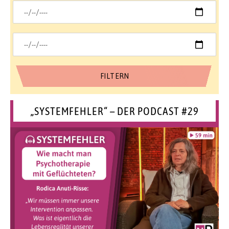
„SYSTEMFEHLER“ – DER PODCAST #29