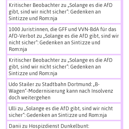
Kritischer Beobachter
zu
„Solange es die AfD
gibt, sind wir nicht sicher“: Gedenken an
Sinti:zze und Rom:nja
1000 Jurist:innen, die GFF und VVN-BdA für das
AfD-Verbot
zu
„Solange es die AfD gibt, sind wir
nicht sicher“: Gedenken an Sinti:zze und
Rom:nja
Kritischer Beobachter
zu
„Solange es die AfD
gibt, sind wir nicht sicher“: Gedenken an
Sinti:zze und Rom:nja
Udo Stailer
zu
Stadtbahn Dortmund: „B-
Wagen“-Modernisierung kann nach Insolvenz
doch weitergehen
Ulli
zu
„Solange es die AfD gibt, sind wir nicht
sicher“: Gedenken an Sinti:zze und Rom:nja
Danii
zu
Hospizdienst Dunkelbunt: