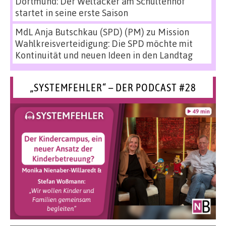
Dortmund: Der Weltacker am Schultenhof
startet in seine erste Saison
MdL Anja Butschkau (SPD) (PM)
zu
Mission
Wahlkreisverteidigung: Die SPD möchte mit
Kontinuität und neuen Ideen in den Landtag
„SYSTEMFEHLER“ – DER PODCAST #28