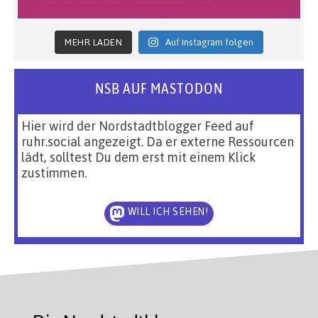
MEHR LADEN
Auf Instagram folgen
NSB AUF MASTODON
Hier wird der Nordstadtblogger Feed auf
ruhr.social angezeigt. Da er externe Ressourcen
lädt, solltest Du dem erst mit einem Klick
zustimmen.
WILL ICH SEHEN!