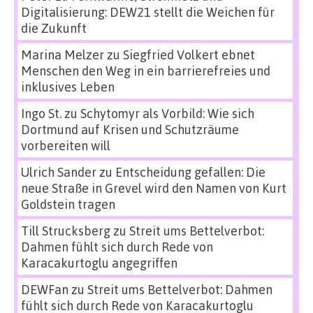
Digitalisierung: DEW21 stellt die Weichen für
die Zukunft
Marina Melzer
zu
Siegfried Volkert ebnet
Menschen den Weg in ein barrierefreies und
inklusives Leben
Ingo St.
zu
Schytomyr als Vorbild: Wie sich
Dortmund auf Krisen und Schutzräume
vorbereiten will
Ulrich Sander
zu
Entscheidung gefallen: Die
neue Straße in Grevel wird den Namen von Kurt
Goldstein tragen
Till Strucksberg
zu
Streit ums Bettelverbot:
Dahmen fühlt sich durch Rede von
Karacakurtoglu angegriffen
DEWFan
zu
Streit ums Bettelverbot: Dahmen
fühlt sich durch Rede von Karacakurtoglu