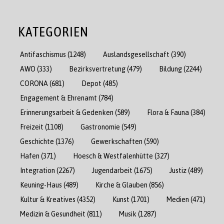
KATEGORIEN
Antifaschismus
(1248)
Auslandsgesellschaft
(390)
AWO
(333)
Bezirksvertretung
(479)
Bildung
(2244)
CORONA
(681)
Depot
(485)
Engagement & Ehrenamt
(784)
Erinnerungsarbeit & Gedenken
(589)
Flora & Fauna
(384)
Freizeit
(1108)
Gastronomie
(549)
Geschichte
(1376)
Gewerkschaften
(590)
Hafen
(371)
Hoesch & Westfalenhütte
(327)
Integration
(2267)
Jugendarbeit
(1675)
Justiz
(489)
Keuning-Haus
(489)
Kirche & Glauben
(856)
Kultur & Kreatives
(4352)
Kunst
(1701)
Medien
(471)
Medizin & Gesundheit
(811)
Musik
(1287)