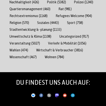
Nachhaltigkeit
(426)
Politik
(5382)
Polizei
(1240)
Quartiersmanagement
(460)
Rat
(981)
Rechtsextremismus
(1168)
Refugees Welcome
(904)
Religion
(570)
Soziales
(4443)
Sport
(758)
Stadtentwicklung & -planung
(1133)
Umweltschutz & Klima
(1108)
Uncategorized
(917)
Veranstaltung
(5027)
Verkehr & Mobilität
(1056)
Wahlen
(474)
Wirtschaft & Verbraucher
(3816)
Wissenschaft
(467)
Wohnen
(784)
DU FINDEST UNS AUCH AUF: