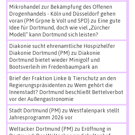
Mikrohandel zur Bekämpfung des Offenen
Drogenhandels - Köln und Düsseldorf gehen
voran (PM Grpne & Volt und SPD)
zu
Eine gute
Idee für Dortmund, doch wie viel „Zürcher
Modell“ kann Dortmund sich leisten?
Diakonie sucht ehrenamtliche Hospizhelfer
Diakonie Dortmund (PM)
zu
Diakonie
Dortmund bietet wieder Minigolf und
Bootsverleih im Fredenbaumpark an
Brief der Fraktion Linke & Tierschutz an den
Regierungspräsidenten
zu
Wem gehört die
Innenstadt? Dortmund beschließt Bettelverbot
vor der Außengastronomie
Stadt Dortmund (PM)
zu
Westfalenpark stellt
Jahresprogramm 2026 vor
Weltacker Dortmund (PM)
zu
Eröffnung in