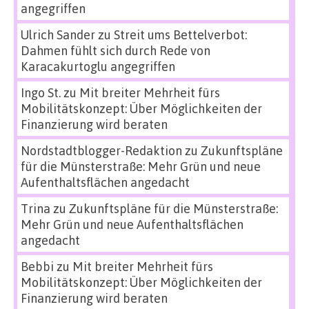
angegriffen
Ulrich Sander
zu
Streit ums Bettelverbot:
Dahmen fühlt sich durch Rede von
Karacakurtoglu angegriffen
Ingo St.
zu
Mit breiter Mehrheit fürs
Mobilitätskonzept: Über Möglichkeiten der
Finanzierung wird beraten
Nordstadtblogger-Redaktion
zu
Zukunftspläne
für die Münsterstraße: Mehr Grün und neue
Aufenthaltsflächen angedacht
Trina
zu
Zukunftspläne für die Münsterstraße:
Mehr Grün und neue Aufenthaltsflächen
angedacht
Bebbi
zu
Mit breiter Mehrheit fürs
Mobilitätskonzept: Über Möglichkeiten der
Finanzierung wird beraten