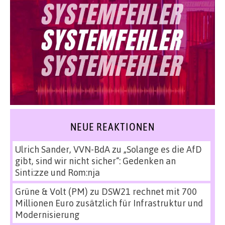
NEUE REAKTIONEN
Ulrich Sander, VVN-BdA
zu
„Solange es die AfD
gibt, sind wir nicht sicher“: Gedenken an
Sinti:zze und Rom:nja
Grüne & Volt (PM)
zu
DSW21 rechnet mit 700
Millionen Euro zusätzlich für Infrastruktur und
Modernisierung