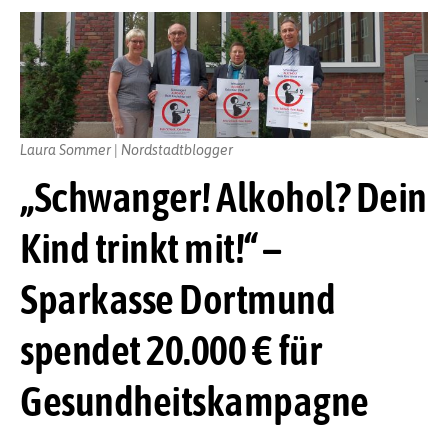
Laura Sommer | Nordstadtblogger
„Schwanger! Alkohol? Dein
Kind trinkt mit!“ –
Sparkasse Dortmund
spendet 20.000 € für
Gesundheitskampagne