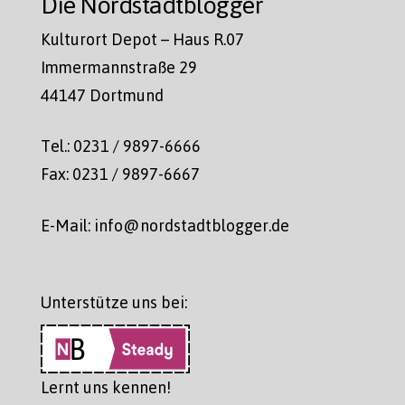
Die Nordstadtblogger
Kulturort Depot – Haus R.07
Immermannstraße 29
44147 Dortmund
Tel.: 0231 / 9897-6666
Fax: 0231 / 9897-6667
E-Mail: info@nordstadtblogger.de
Unterstütze uns bei:
Lernt uns kennen!