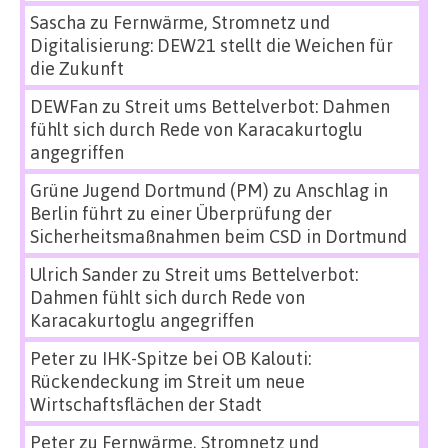
Sascha
zu
Fernwärme, Stromnetz und
Digitalisierung: DEW21 stellt die Weichen für
die Zukunft
DEWFan
zu
Streit ums Bettelverbot: Dahmen
fühlt sich durch Rede von Karacakurtoglu
angegriffen
Grüne Jugend Dortmund (PM)
zu
Anschlag in
Berlin führt zu einer Überprüfung der
Sicherheitsmaßnahmen beim CSD in Dortmund
Ulrich Sander
zu
Streit ums Bettelverbot:
Dahmen fühlt sich durch Rede von
Karacakurtoglu angegriffen
Peter
zu
IHK-Spitze bei OB Kalouti:
Rückendeckung im Streit um neue
Wirtschaftsflächen der Stadt
Peter
zu
Fernwärme, Stromnetz und