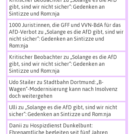
gibt, sind wir nicht sicher“: Gedenken an
Sinti:zze und Rom:nja
1000 Jurist:innen, die GFF und VVN-BdA für das
AfD-Verbot
zu
„Solange es die AfD gibt, sind wir
nicht sicher“: Gedenken an Sinti:zze und
Rom:nja
Kritischer Beobachter
zu
„Solange es die AfD
gibt, sind wir nicht sicher“: Gedenken an
Sinti:zze und Rom:nja
Udo Stailer
zu
Stadtbahn Dortmund: „B-
Wagen“-Modernisierung kann nach Insolvenz
doch weitergehen
Ulli
zu
„Solange es die AfD gibt, sind wir nicht
sicher“: Gedenken an Sinti:zze und Rom:nja
Danii
zu
Hospizdienst Dunkelbunt:
Ehrenamtliche begleiten seit fünf Jahren