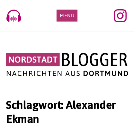
Skip
to
MENÜ
content
Schlagwort:
Alexander
Ekman