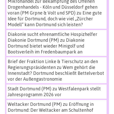
Mikrohandel zur Bekämpfung des Offenen
Drogenhandels - Köln und Düsseldorf gehen
voran (PM Grpne & Volt und SPD)
zu
Eine gute
Idee für Dortmund, doch wie viel „Zürcher
Modell“ kann Dortmund sich leisten?
Diakonie sucht ehrenamtliche Hospizhelfer
Diakonie Dortmund (PM)
zu
Diakonie
Dortmund bietet wieder Minigolf und
Bootsverleih im Fredenbaumpark an
Brief der Fraktion Linke & Tierschutz an den
Regierungspräsidenten
zu
Wem gehört die
Innenstadt? Dortmund beschließt Bettelverbot
vor der Außengastronomie
Stadt Dortmund (PM)
zu
Westfalenpark stellt
Jahresprogramm 2026 vor
Weltacker Dortmund (PM)
zu
Eröffnung in
Dortmund: Der Weltacker am Schultenhof