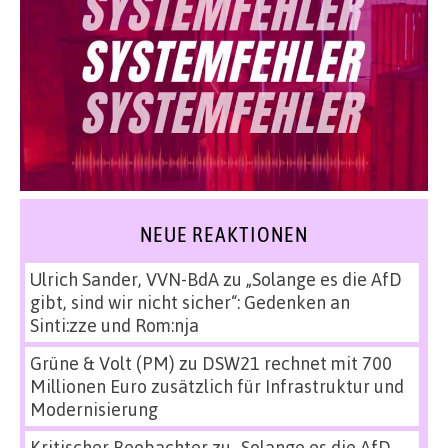
NEUE REAKTIONEN
Ulrich Sander, VVN-BdA
zu
„Solange es die AfD
gibt, sind wir nicht sicher“: Gedenken an
Sinti:zze und Rom:nja
Grüne & Volt (PM)
zu
DSW21 rechnet mit 700
Millionen Euro zusätzlich für Infrastruktur und
Modernisierung
Kritischer Beobachter
zu
„Solange es die AfD