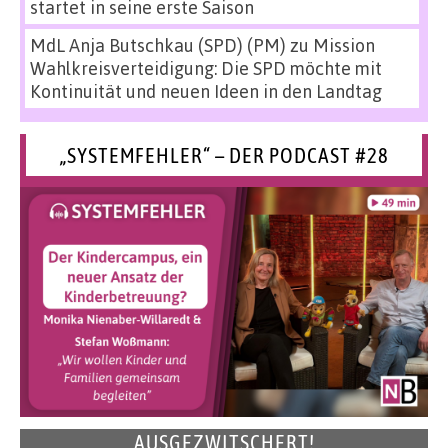
startet in seine erste Saison
MdL Anja Butschkau (SPD) (PM)
zu
Mission
Wahlkreisverteidigung: Die SPD möchte mit
Kontinuität und neuen Ideen in den Landtag
„SYSTEMFEHLER“ – DER PODCAST #28
AUSGEZWITSCHERT!