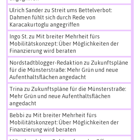
Ulrich Sander
zu
Streit ums Bettelverbot:
Dahmen fühlt sich durch Rede von
Karacakurtoglu angegriffen
Ingo St.
zu
Mit breiter Mehrheit fürs
Mobilitätskonzept: Über Möglichkeiten der
Finanzierung wird beraten
Nordstadtblogger-Redaktion
zu
Zukunftspläne
für die Münsterstraße: Mehr Grün und neue
Aufenthaltsflächen angedacht
Trina
zu
Zukunftspläne für die Münsterstraße:
Mehr Grün und neue Aufenthaltsflächen
angedacht
Bebbi
zu
Mit breiter Mehrheit fürs
Mobilitätskonzept: Über Möglichkeiten der
Finanzierung wird beraten