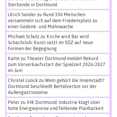
Sterbende in Dortmund
Ulrich Sander
zu
Rund 350 Menschen
versammeln sich auf dem Friedensplatz zu
einer Gedenk- und Mahnwache
Michael Schulz
zu
Kirche wird Bar wird
Schachclub: Kunst setzt im SÖZ auf neue
Formen der Begegnung
Katte
zu
Theater Dortmund meldet Rekord
zum Vorverkaufsstart der Spielzeit 2026/2027
im Juni
Christel Loock
zu
Wem gehört die Innenstadt?
Dortmund beschließt Bettelverbot vor der
Außengastronomie
Peter
zu
IHK Dortmund: Industrie klagt über
hohe Energiepreise und fehlende Planbarkeit