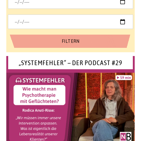
„SYSTEMFEHLER“ – DER PODCAST #29