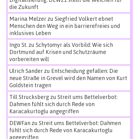
die Zukunft
Marina Melzer
zu
Siegfried Volkert ebnet
Menschen den Weg in ein barrierefreies und
inklusives Leben
Ingo St.
zu
Schytomyr als Vorbild: Wie sich
Dortmund auf Krisen und Schutzräume
vorbereiten will
Ulrich Sander
zu
Entscheidung gefallen: Die
neue Straße in Grevel wird den Namen von Kurt
Goldstein tragen
Till Strucksberg
zu
Streit ums Bettelverbot:
Dahmen fühlt sich durch Rede von
Karacakurtoglu angegriffen
DEWFan
zu
Streit ums Bettelverbot: Dahmen
fühlt sich durch Rede von Karacakurtoglu
angegriffen