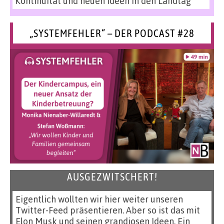
Kontinuität und neuen Ideen in den Landtag
„SYSTEMFEHLER“ – DER PODCAST #28
AUSGEZWITSCHERT!
Eigentlich wollten wir hier weiter unseren
Twitter-Feed präsentieren. Aber so ist das mit
Elon Musk und seinen grandiosen Ideen. Ein