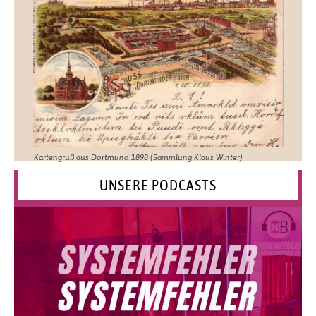
Kartengruß aus Dortmund 1898 (Sammlung Klaus Winter)
UNSERE PODCASTS