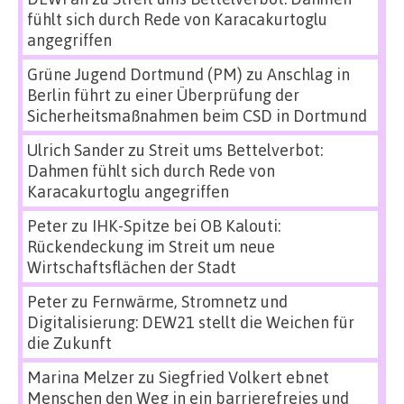
fühlt sich durch Rede von Karacakurtoglu
angegriffen
Grüne Jugend Dortmund (PM)
zu
Anschlag in
Berlin führt zu einer Überprüfung der
Sicherheitsmaßnahmen beim CSD in Dortmund
Ulrich Sander
zu
Streit ums Bettelverbot:
Dahmen fühlt sich durch Rede von
Karacakurtoglu angegriffen
Peter
zu
IHK-Spitze bei OB Kalouti:
Rückendeckung im Streit um neue
Wirtschaftsflächen der Stadt
Peter
zu
Fernwärme, Stromnetz und
Digitalisierung: DEW21 stellt die Weichen für
die Zukunft
Marina Melzer
zu
Siegfried Volkert ebnet
Menschen den Weg in ein barrierefreies und