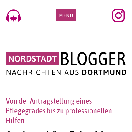
Skip
to
MENÜ
content
Von der Antragstellung eines
Pflegegrades bis zu professionellen
Hilfen