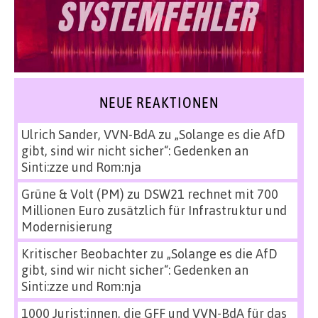
NEUE REAKTIONEN
Ulrich Sander, VVN-BdA
zu
„Solange es die AfD
gibt, sind wir nicht sicher“: Gedenken an
Sinti:zze und Rom:nja
Grüne & Volt (PM)
zu
DSW21 rechnet mit 700
Millionen Euro zusätzlich für Infrastruktur und
Modernisierung
Kritischer Beobachter
zu
„Solange es die AfD
gibt, sind wir nicht sicher“: Gedenken an
Sinti:zze und Rom:nja
1000 Jurist:innen, die GFF und VVN-BdA für das