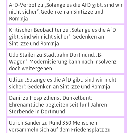
AfD-Verbot
zu
„Solange es die AfD gibt, sind wir
nicht sicher“: Gedenken an Sinti:zze und
Rom:nja
Kritischer Beobachter
zu
„Solange es die AfD
gibt, sind wir nicht sicher“: Gedenken an
Sinti:zze und Rom:nja
Udo Stailer
zu
Stadtbahn Dortmund: „B-
Wagen“-Modernisierung kann nach Insolvenz
doch weitergehen
Ulli
zu
„Solange es die AfD gibt, sind wir nicht
sicher“: Gedenken an Sinti:zze und Rom:nja
Danii
zu
Hospizdienst Dunkelbunt:
Ehrenamtliche begleiten seit fünf Jahren
Sterbende in Dortmund
Ulrich Sander
zu
Rund 350 Menschen
versammeln sich auf dem Friedensplatz zu