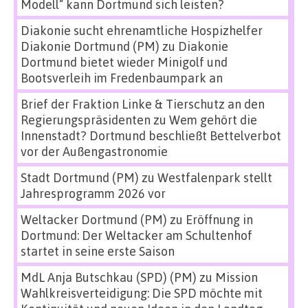
Modell“ kann Dortmund sich leisten?
Diakonie sucht ehrenamtliche Hospizhelfer
Diakonie Dortmund (PM)
zu
Diakonie
Dortmund bietet wieder Minigolf und
Bootsverleih im Fredenbaumpark an
Brief der Fraktion Linke & Tierschutz an den
Regierungspräsidenten
zu
Wem gehört die
Innenstadt? Dortmund beschließt Bettelverbot
vor der Außengastronomie
Stadt Dortmund (PM)
zu
Westfalenpark stellt
Jahresprogramm 2026 vor
Weltacker Dortmund (PM)
zu
Eröffnung in
Dortmund: Der Weltacker am Schultenhof
startet in seine erste Saison
MdL Anja Butschkau (SPD) (PM)
zu
Mission
Wahlkreisverteidigung: Die SPD möchte mit