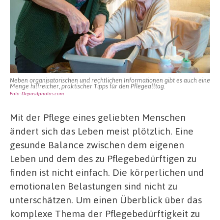
Pflegende
an
Neben organisatorischen und rechtlichen Informationen gibt es auch eine
Menge hilfreicher, praktischer Tipps für den Pflegealltag.
Foto: Depositphotos.com
Mit der Pflege eines geliebten Menschen
ändert sich das Leben meist plötzlich. Eine
gesunde Balance zwischen dem eigenen
Leben und dem des zu Pflegebedürftigen zu
finden ist nicht einfach. Die körperlichen und
emotionalen Belastungen sind nicht zu
unterschätzen. Um einen Überblick über das
komplexe Thema der Pflegebedürftigkeit zu