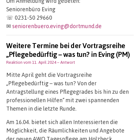
Um Anmeldung wird gebeten:
Seniorenbüro Eving
☏ 0231-50 29660
✉
seniorenbuero.eving@dortmund.de
Weitere Termine bei der Vortragsreihe
„Pflegebedürftig – was tun? in Eving (PM)
Reaktion vom 11. April 2024
– Antwort
Mitte April geht die Vortragsreihe
„Pflegebedürftig – was tun? Von der
Antragstellung eines Pflegegrades bis hin zu den
professionellen Hilfen“ mit zwei spannenden
Themen in die letzte Runde.
Am 16.04. bietet sich allen Interessierten die
Möglichkeit, die Räumlichkeiten und Angebote
der neuen AWO Tagespflege am Holzheck