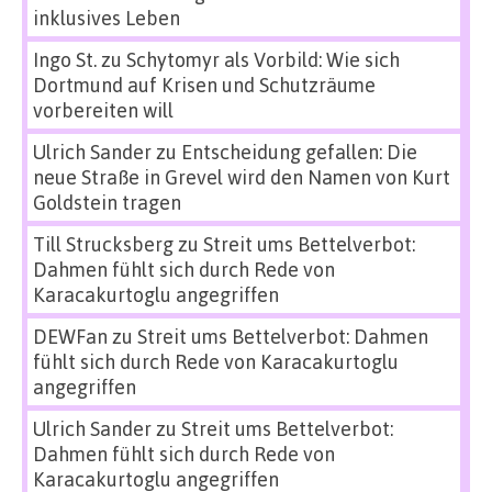
inklusives Leben
Ingo St.
zu
Schytomyr als Vorbild: Wie sich
Dortmund auf Krisen und Schutzräume
vorbereiten will
Ulrich Sander
zu
Entscheidung gefallen: Die
neue Straße in Grevel wird den Namen von Kurt
Goldstein tragen
Till Strucksberg
zu
Streit ums Bettelverbot:
Dahmen fühlt sich durch Rede von
Karacakurtoglu angegriffen
DEWFan
zu
Streit ums Bettelverbot: Dahmen
fühlt sich durch Rede von Karacakurtoglu
angegriffen
Ulrich Sander
zu
Streit ums Bettelverbot:
Dahmen fühlt sich durch Rede von
Karacakurtoglu angegriffen