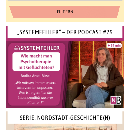
„SYSTEMFEHLER“ – DER PODCAST #29
SERIE: NORDSTADT-GESCHICHTE(N)