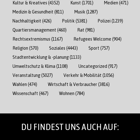
Kultur & Kreatives
(4352)
Kunst
(1701)
Medien
(471)
Medizin & Gesundheit
(811)
Musik
(1287)
Nachhaltigkeit
(426)
Politik
(5381)
Polizei
(1239)
Quartiersmanagement
(460)
Rat
(981)
Rechtsextremismus
(1167)
Refugees Welcome
(904)
Religion
(570)
Soziales
(4443)
Sport
(757)
Stadtentwicklung & -planung
(1133)
Umweltschutz & Klima
(1108)
Uncategorized
(917)
Veranstaltung
(5027)
Verkehr & Mobilität
(1056)
Wahlen
(474)
Wirtschaft & Verbraucher
(3816)
Wissenschaft
(467)
Wohnen
(784)
DU FINDEST UNS AUCH AUF: