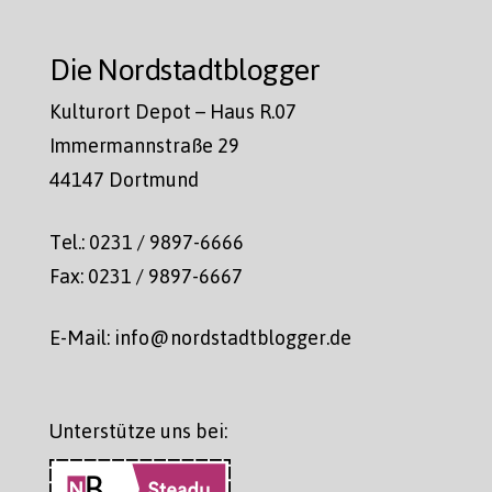
Die Nordstadtblogger
Kulturort Depot – Haus R.07
Immermannstraße 29
44147 Dortmund
Tel.: 0231 / 9897-6666
Fax: 0231 / 9897-6667
E-Mail: info@nordstadtblogger.de
Unterstütze uns bei: