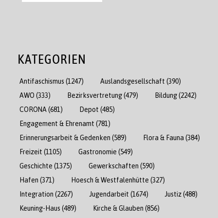
KATEGORIEN
Antifaschismus
(1247)
Auslandsgesellschaft
(390)
AWO
(333)
Bezirksvertretung
(479)
Bildung
(2242)
CORONA
(681)
Depot
(485)
Engagement & Ehrenamt
(781)
Erinnerungsarbeit & Gedenken
(589)
Flora & Fauna
(384)
Freizeit
(1105)
Gastronomie
(549)
Geschichte
(1375)
Gewerkschaften
(590)
Hafen
(371)
Hoesch & Westfalenhütte
(327)
Integration
(2267)
Jugendarbeit
(1674)
Justiz
(488)
Keuning-Haus
(489)
Kirche & Glauben
(856)