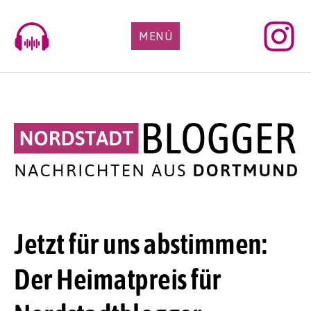
Skip
to
MENÜ
content
Jetzt für uns abstimmen:
Der Heimatpreis für