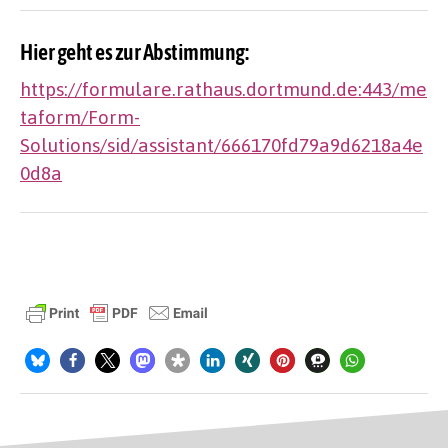
Hier geht es zur Abstimmung:
https://formulare.rathaus.dortmund.de:443/me
taform/Form-
Solutions/sid/assistant/666170fd79a9d6218a4e
0d8a