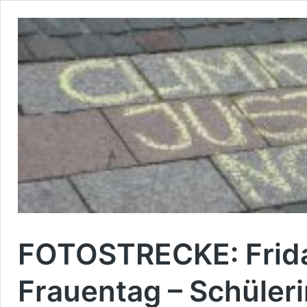
FOTOSTRECKE: Frida
Frauentag – Schüler