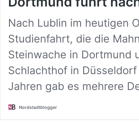
Dortmund führt nach
Nach Lublin im heutigen Os
Studienfahrt, die die Mah
Steinwache in Dortmund u
Schlachthof in Düsseldorf
Jahren gab es mehrere D
Nordstadtblogger