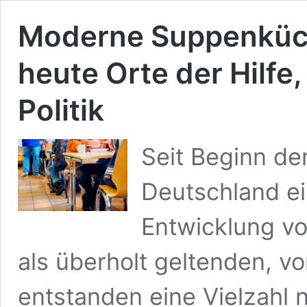
Moderne Suppenküch
heute Orte der Hilf
Politik
Seit Beginn der
Deutschland e
Entwicklung vo
als überholt geltenden,
entstanden eine Vielzahl