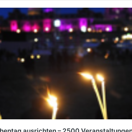
hentag ausrichten – 2500 Veranstaltunge