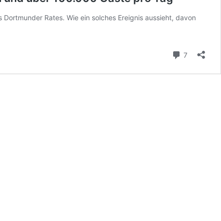
Dortmunder Rates. Wie ein solches Ereignis aussieht, davon
Kommenta
7