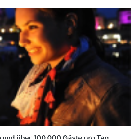
n und über 100.000 Gäste pro Tag