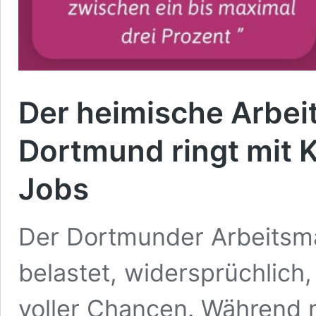
Der heimische Arbei
Dortmund ringt mit K
Jobs
Der Dortmunder Arbeitsmar
belastet, widersprüchlich
voller Chancen. Während 